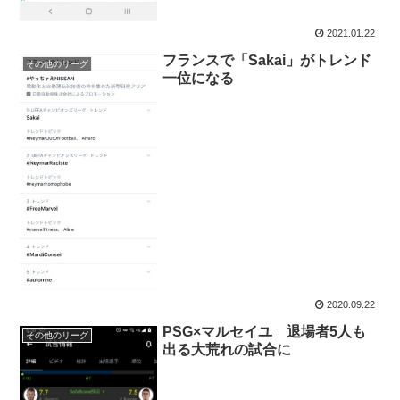
2021.01.22
フランスで「Sakai」がトレンド
その他のリーグ
一位になる
2020.09.22
PSG×マルセイユ 退場者5人も
その他のリーグ
出る大荒れの試合に