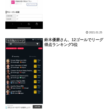
2021.01.25
鈴木優磨さん、12ゴールでリーグ
その他のリーグ
得点ランキング3位