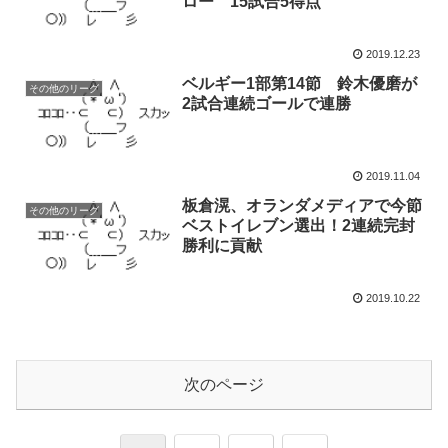
ロー 15試合5得点
2019.12.23
ベルギー1部第14節 鈴木優磨が
その他のリーグ
2試合連続ゴールで連勝
2019.11.04
板倉滉、オランダメディアで今節
その他のリーグ
ベストイレブン選出！2連続完封
勝利に貢献
2019.10.22
次のページ