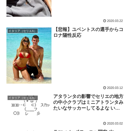
2020.03.22
【悲報】ユベントスの選手からコ
イタリア（セリエA）
ロナ陽性反応
2020.03.12
アタランタの影響でセリエの地方
イタリア（セリエA）
の中小クラブはミニアトランタみ
たいなサッカーしてるよな いい
影響やね
2020.03.02