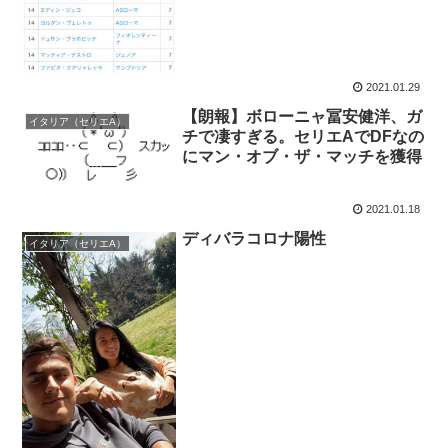
2021.01.29
【朗報】ボローニャ冨安健洋、ガ
イタリア（セリエA）
チで凄すぎる。セリエAでDFなの
にマン・オブ・ザ・マッチを獲得
2021.01.18
ディバラコロナ陽性
イタリア（セリエA）