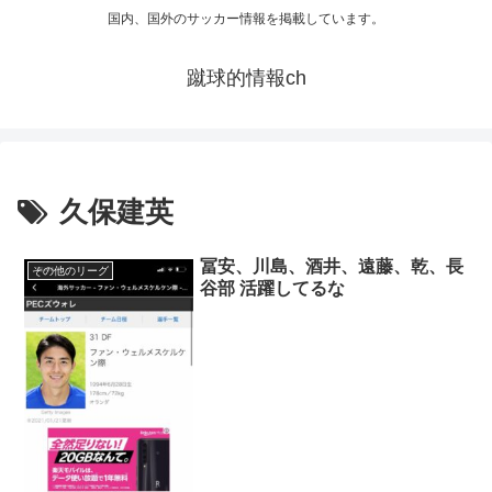
国内、国外のサッカー情報を掲載しています。
蹴球的情報ch
久保建英
冨安、川島、酒井、遠藤、乾、長
その他のリーグ
谷部 活躍してるな