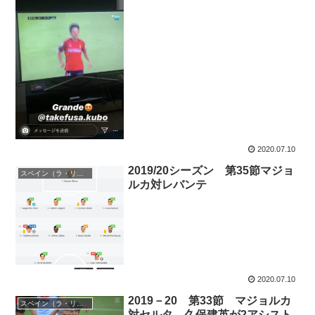
2020.07.10
2019/20シーズン 第35節マジョ
スペイン（ラ・リーガ）
ルカ対レバンテ
2020.07.10
2019－20 第33節 マジョルカ
スペイン（ラ・リーガ）
対セルタ 久保建英が2アシスト