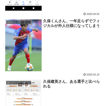
2020.04.02
久保くんさん、一年足らずでフィ
スペイン（ラ・リーガ）
ジカルが外人仕様になってしまう
2020.03.10
久保建英さん、ある選手と比べら
スペイン（ラ・リーガ）
れる