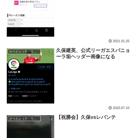
2021.01.25
久保建英、公式リーガエスパニョ
スペイン（ラ・リーガ）
ーラ垢ヘッダー画像になる
2020.07.10
【祝勝会】久保vsレバンテ
スペイン（ラ・リーガ）