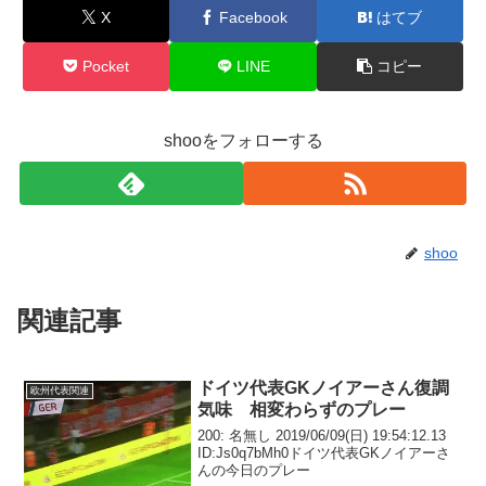
X
Facebook
はてブ
Pocket
LINE
コピー
shooをフォローする
shoo
関連記事
ドイツ代表GKノイアーさん復調
欧州代表関連
気味 相変わらずのプレー
200: 名無し 2019/06/09(日) 19:54:12.13
ID:Js0q7bMh0ドイツ代表GKノイアーさ
んの今日のプレー