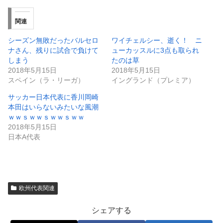
関連
シーズン無敗だったバルセロ
ワイチェルシー、逝く！ ニ
ナさん、残りに試合で負けて
ューカッスルに3点も取られ
しまう
たのは草
2018年5月15日
2018年5月15日
スペイン（ラ・リーガ）
イングランド（プレミア）
サッカー日本代表に香川岡崎
本田はいらないみたいな風潮
ｗｗｓｗｗｓｗｗｓｗｗ
2018年5月15日
日本A代表
欧州代表関連
シェアする