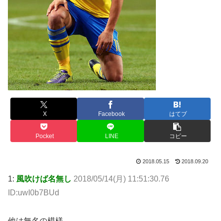
X
Facebook
はてブ
Pocket
LINE
コピー
2018.05.15
2018.09.20
1:
風吹けば名無し
2018/05/14(月) 11:51:30.76
ID:uwI0b7BUd
他は無名の模様