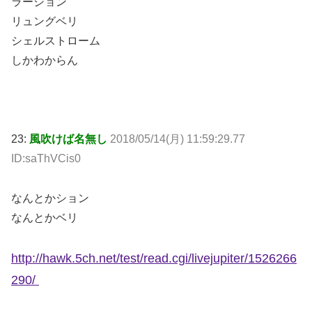
ラーション
リュングベリ
シェルストローム
しかわからん
23:
風吹けば名無し
2018/05/14(月) 11:59:29.77
ID:saThVCis0
なんとかション
なんとかベリ
http://hawk.5ch.net/test/read.cgi/livejupiter/1526266
290/