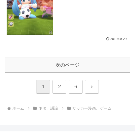
2019.08.29
次のページ
次
1
2
6
へ
ホーム
ネタ、議論
サッカー漫画、ゲーム