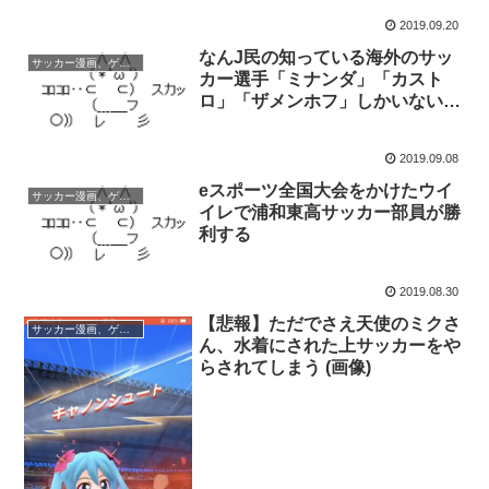
2019.09.20
なんJ民の知っている海外のサッ
サッカー漫画、ゲーム
カー選手「ミナンダ」「カスト
ロ」「ザメンホフ」しかいない…
2019.09.08
eスポーツ全国大会をかけたウイ
サッカー漫画、ゲーム
イレで浦和東高サッカー部員が勝
利する
2019.08.30
【悲報】ただでさえ天使のミクさ
サッカー漫画、ゲーム
ん、水着にされた上サッカーをや
らされてしまう (画像)