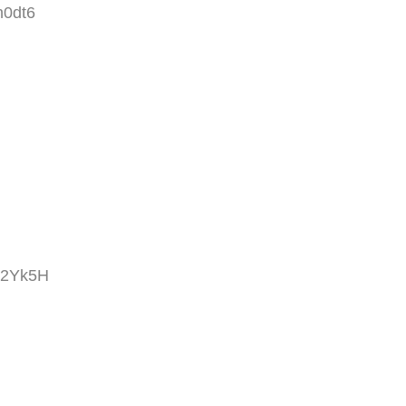
h0dt6
+2Yk5H