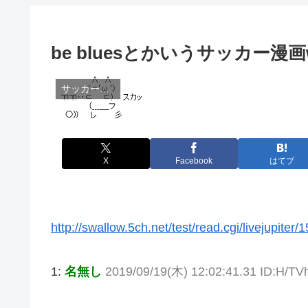
be bluesとかいうサッカー漫画
サッカー漫画、ゲーム
X
Facebook
はてブ
http://swallow.5ch.net/test/read.cgi/livejupiter
1:
名無し
2019/09/19(木) 12:02:41.31 ID:H/TV