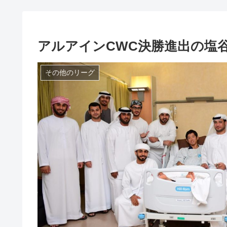
アルアインCWC決勝進出の塩
その他のリーグ