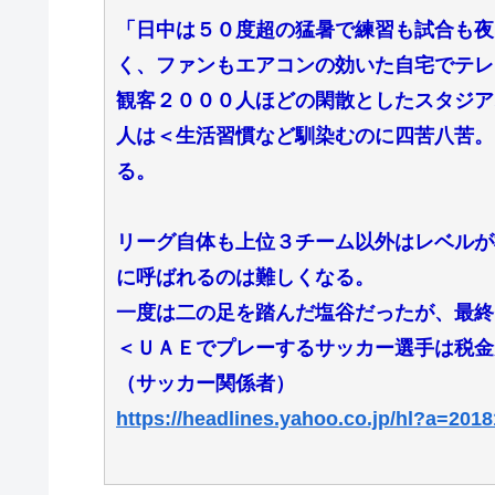
「日中は５０度超の猛暑で練習も試合も夜
く、ファンもエアコンの効いた自宅でテレ
観客２０００人ほどの閑散としたスタジア
人は＜生活習慣など馴染むのに四苦八苦。
る。
リーグ自体も上位３チーム以外はレベルが
に呼ばれるのは難しくなる。
一度は二の足を踏んだ塩谷だったが、最終
＜ＵＡＥでプレーするサッカー選手は税金
（サッカー関係者）
https://headlines.yahoo.co.jp/hl?a=20