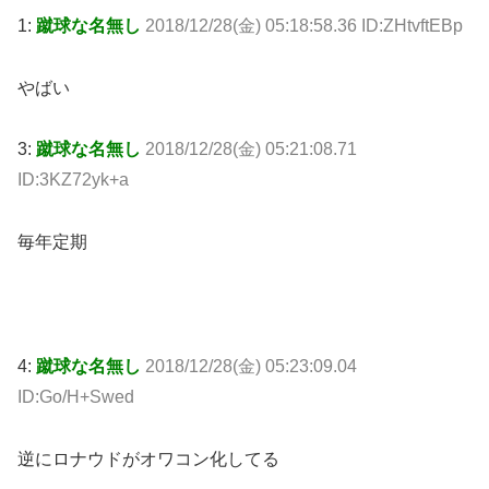
1:
蹴球な名無し
2018/12/28(金) 05:18:58.36 ID:ZHtvftEBp
やばい
3:
蹴球な名無し
2018/12/28(金) 05:21:08.71
ID:3KZ72yk+a
毎年定期
4:
蹴球な名無し
2018/12/28(金) 05:23:09.04
ID:Go/H+Swed
逆にロナウドがオワコン化してる