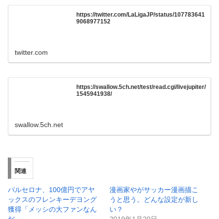
https://twitter.com/LaLigaJP/status/107783641
9068977152
twitter.com
https://swallow.5ch.net/test/read.cgi/livejupiter/
1545941938/
swallow.5ch.net
関連
バルセロナ、100億円でアヤ
漫画家やがサッカー漫画描こ
ックスのフレンキーデヨング
うと思う。どんな設定が新し
獲得「メッシの大ファンなん
い？
だ」
2019年1月20日