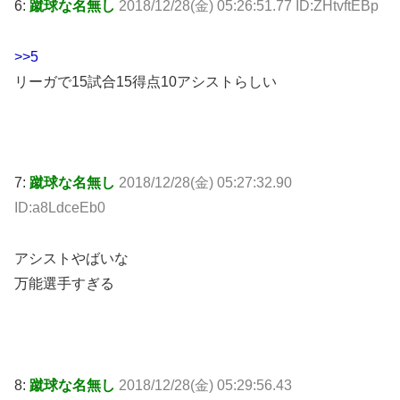
6:
蹴球な名無し
2018/12/28(金) 05:26:51.77 ID:ZHtvftEBp
>>5
リーガで15試合15得点10アシストらしい
7:
蹴球な名無し
2018/12/28(金) 05:27:32.90
ID:a8LdceEb0
アシストやばいな
万能選手すぎる
8:
蹴球な名無し
2018/12/28(金) 05:29:56.43