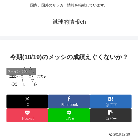
国内、国外のサッカー情報を掲載しています。
蹴球的情報ch
今期(18/19)のメッシの成績えぐくないか？
スペイン（ラ・リーガ）
X
Facebook
はてブ
Pocket
LINE
コピー
2018.12.29