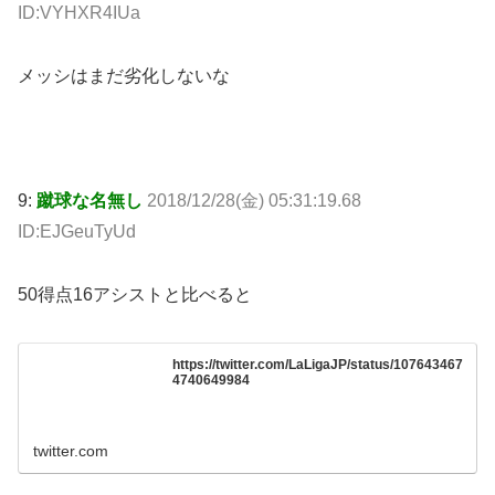
ID:VYHXR4IUa
メッシはまだ劣化しないな
9:
蹴球な名無し
2018/12/28(金) 05:31:19.68
ID:EJGeuTyUd
50得点16アシストと比べると
https://twitter.com/LaLigaJP/status/107643467
4740649984
twitter.com