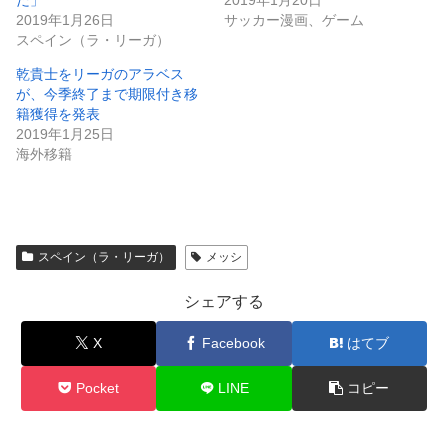
2019年1月26日
サッカー漫画、ゲーム
スペイン（ラ・リーガ）
乾貴士をリーガのアラベス
が、今季終了まで期限付き移
籍獲得を発表
2019年1月25日
海外移籍
スペイン（ラ・リーガ）
メッシ
シェアする
X
Facebook
はてブ
Pocket
LINE
コピー