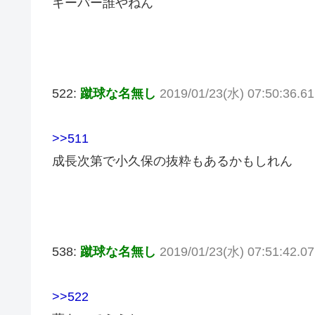
キーパー誰やねん
522:
蹴球な名無し
2019/01/23(水) 07:50:36.6
>>511
成長次第で小久保の抜粋もあるかもしれん
538:
蹴球な名無し
2019/01/23(水) 07:51:42.0
>>522