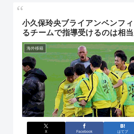
小久保玲央ブライアンベンフィ
るチームで指導受けるのは相当
海外移籍
X
Facebook
はてブ