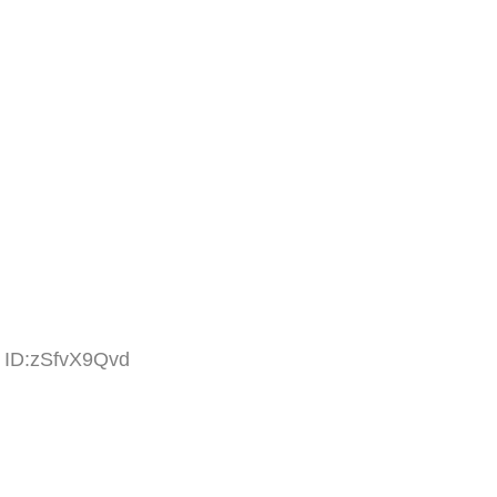
3 ID:zSfvX9Qvd