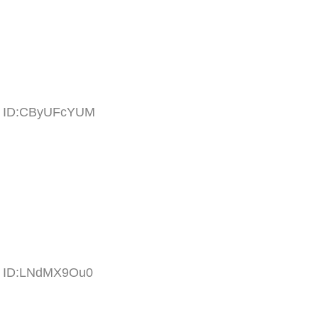
58 ID:CByUFcYUM
50 ID:LNdMX9Ou0