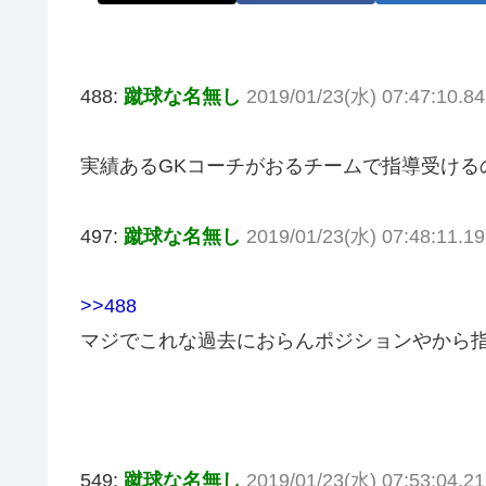
488:
蹴球な名無し
2019/01/23(水) 07:47:10.8
実績あるGKコーチがおるチームで指導受ける
497:
蹴球な名無し
2019/01/23(水) 07:48:11.1
>>488
マジでこれな過去におらんポジションやから
549:
蹴球な名無し
2019/01/23(水) 07:53:04.2