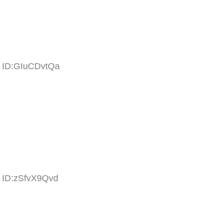
1 ID:GIuCDvtQa
7 ID:zSfvX9Qvd