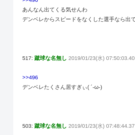
>>496
あんなん出てくる気せんわ
デンベレからスピードをなくした選手なら出
517:
蹴球な名無し
2019/01/23(水) 07:50:03.40
>>496
デンベレたくさん居すぎぃ( ´-ω-)
503:
蹴球な名無し
2019/01/23(水) 07:48:44.3