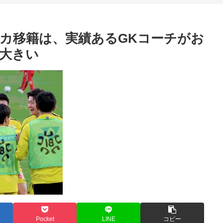
カ移籍は、実績あるGKコーチがお
大きい
Pocket
LINE
コピー