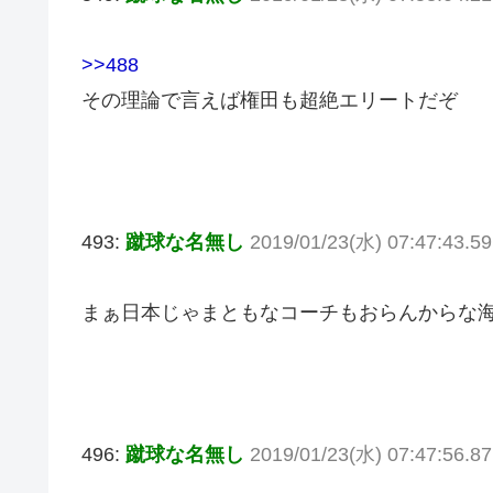
>>488
その理論で言えば権田も超絶エリートだぞ
493:
蹴球な名無し
2019/01/23(水) 07:47:43.5
まぁ日本じゃまともなコーチもおらんからな
496:
蹴球な名無し
2019/01/23(水) 07:47:56.8