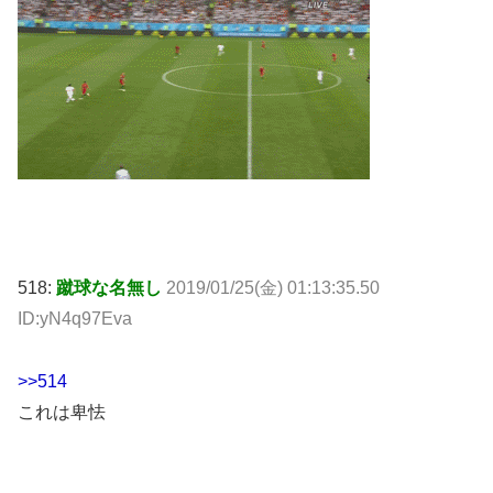
518:
蹴球な名無し
2019/01/25(金) 01:13:35.50
ID:yN4q97Eva
>>514
これは卑怯