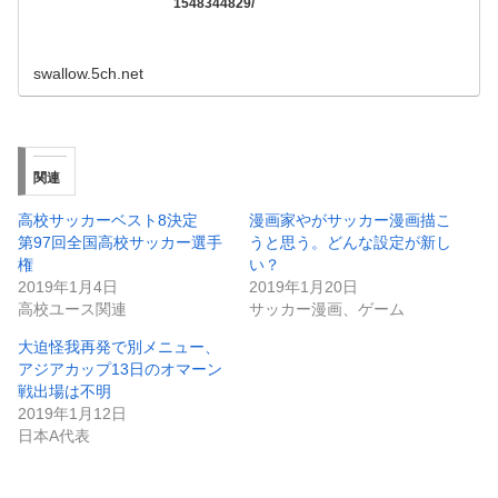
1548344829/
swallow.5ch.net
関連
高校サッカーベスト8決定
漫画家やがサッカー漫画描こ
第97回全国高校サッカー選手
うと思う。どんな設定が新し
権
い？
2019年1月4日
2019年1月20日
高校ユース関連
サッカー漫画、ゲーム
大迫怪我再発で別メニュー、
アジアカップ13日のオマーン
戦出場は不明
2019年1月12日
日本A代表