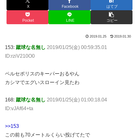
X
Facebook
はてブ
Pocket
LINE
コピー
2019.01.25
2019.01.30
153:
蹴球な名無し
2019/01/25(金) 00:59:35.01
ID:rziV210O0
ペルセポリスのキーパーおるやん
カシマでエグいスローイン見たわ
168:
蹴球な名無し
2019/01/25(金) 01:00:18.04
ID:vJAf64+ta
>>153
この前も70メートルくらい投げてたで