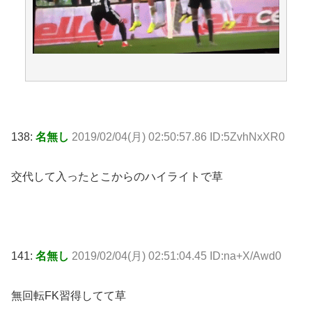
138:
名無し
2019/02/04(月) 02:50:57.86 ID:5ZvhNxXR0
交代して入ったとこからのハイライトで草
141:
名無し
2019/02/04(月) 02:51:04.45 ID:na+X/Awd0
無回転FK習得してて草