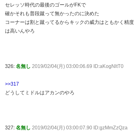
セレッソ時代の最後のゴールがFKで
確かそれも普段蹴って無かったのに決めた
コーナーは割と蹴ってるからキックの威力はともかく精度
は高いんやろ
326:
名無し
2019/02/04(月) 03:00:06.69 ID:aKogNltT0
>>317
どうしてミドルはアカンのやろ
327:
名無し
2019/02/04(月) 03:00:07.90 ID:gzMmZzQza