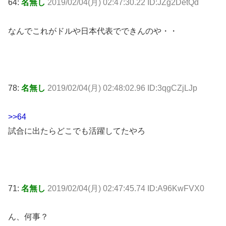
64:
名無し
2019/02/04(月) 02:47:30.22 ID:JZg2DetQd
なんでこれがドルや日本代表でできんのや・・
78:
名無し
2019/02/04(月) 02:48:02.96 ID:3qgCZjLJp
>>64
試合に出たらどこでも活躍してたやろ
71:
名無し
2019/02/04(月) 02:47:45.74 ID:A96KwFVX0
ん、何事？