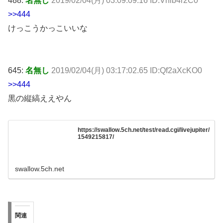
488:
名無し
2019/02/04(月) 03:09:09.16 ID:Vhlb4r2C0
>>444
けっこうかっこいいな
645:
名無し
2019/02/04(月) 03:17:02.65 ID:Qf2aXcKO0
>>444
黒の縦縞ええやん
https://swallow.5ch.net/test/read.cgi/livejupiter/
1549215817/
swallow.5ch.net
関連