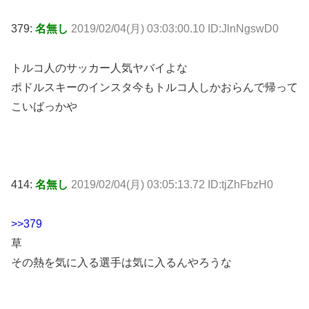
379:
名無し
2019/02/04(月) 03:03:00.10 ID:JlnNgswD0
トルコ人のサッカー人気ヤバイよな
ポドルスキーのインスタ今もトルコ人しかおらんで帰って
こいばっかや
414:
名無し
2019/02/04(月) 03:05:13.72 ID:tjZhFbzH0
>>379
草
その熱を気に入る選手は気に入るんやろうな