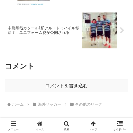
中島翔哉カタール1部アル・ドゥハイル移
籍？ ユニフォーム姿が公開される
コメント
コメントを書き込む
ホーム
海外サッカー
その他のリーグ
メニュー
ホーム
検索
トップ
サイドバー