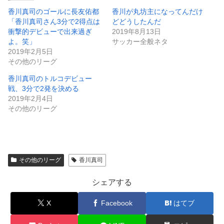
香川真司のゴールに長友佑都
香川が丸坊主になってんだけ
「香川真司さん3分で2得点は
どどうしたんだ
衝撃的デビューで出来過ぎ
2019年8月13日
よ。笑」
サッカー全般ネタ
2019年2月5日
その他のリーグ
香川真司のトルコデビュー
戦、3分で2発を決める
2019年2月4日
その他のリーグ
その他のリーグ
香川真司
シェアする
X
Facebook
はてブ