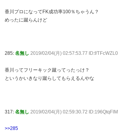
香川プロになってFK成功率100％ちゃうん？
めったに蹴らんけど
285:
名無し
2019/02/04(月) 02:57:53.77 ID:f/TFcWZL0
香川ってフリーキック蹴ってったっけ？
というかいきなり蹴らしてもらえるんやな
317:
名無し
2019/02/04(月) 02:59:30.72 ID:196QtqFlM
>>285