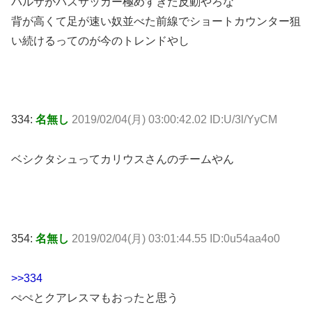
バルサがパスサッカー極めすぎた反動やろな
背が高くて足が速い奴並べた前線でショートカウンター狙
い続けるってのが今のトレンドやし
334:
名無し
2019/02/04(月) 03:00:42.02 ID:U/3l/YyCM
ベシクタシュってカリウスさんのチームやん
354:
名無し
2019/02/04(月) 03:01:44.55 ID:0u54aa4o0
>>334
ぺぺとクアレスマもおったと思う