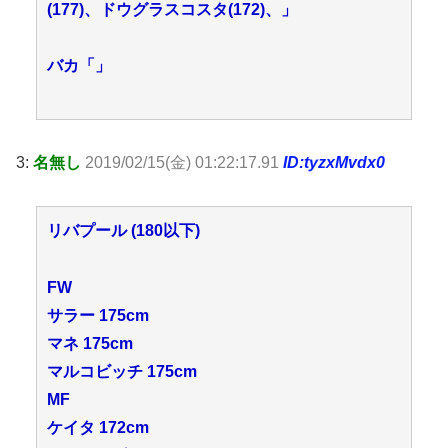
(177)、ドウグラスコスタ(172)、」
バカ「」
3:
名無し
2019/02/15(金) 01:22:17.91
ID:tyzxMvdx0
リバプール (180以下)
FW
サラー 175cm
マネ 175cm
マルコビッチ 175cm
MF
ケイタ 172cm