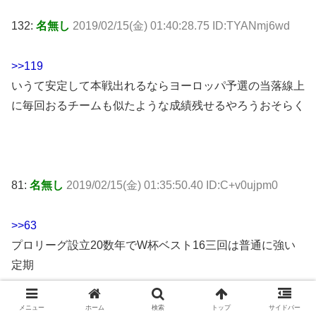
132:
名無し
2019/02/15(金) 01:40:28.75 ID:TYANmj6wd
>>119
いうて安定して本戦出れるならヨーロッパ予選の当落線上
に毎回おるチームも似たような成績残せるやろうおそらく
81:
名無し
2019/02/15(金) 01:35:50.40 ID:C+v0ujpm0
>>63
プロリーグ設立20数年でW杯ベスト16三回は普通に強い
定期
メニュー
ホーム
検索
トップ
サイドバー