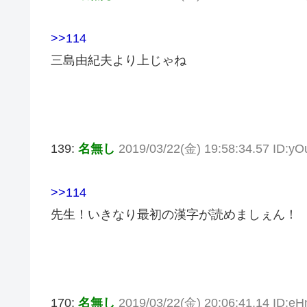
>>114
三島由紀夫より上じゃね
139:
名無し
2019/03/22(金) 19:58:34.57 ID:y
>>114
先生！いきなり最初の漢字が読めましぇん！
170:
名無し
2019/03/22(金) 20:06:41.14 ID: