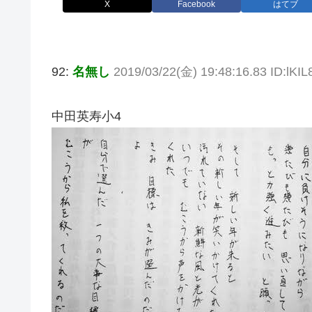
X
Facebook
はてブ
92:
名無し
2019/03/22(金) 19:48:16.83 ID:lKI
中田英寿小4