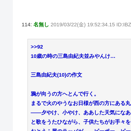
114:
名無し
2019/03/22(金) 19:52:34.15 ID:IB
>>92
10歳の時の三島由紀夫並みやんけ…
三島由紀夫(10)の作文
鴉が向うの方へとんで行く。
まるで火のやうなお日様が西の方にある丸
――夕やけ、小やけ、ああした天気になあ
と歌をうたひながら、子供たちがお手々を