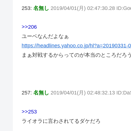
253:
名無し
2019/04/01(月) 02:47:30.28 ID:G
>>206
ユーベなんだよなぁ
https://headlines.yahoo.co.jp/hl?a=20190331-
まぁ対戦するからってのが本当のところだろ
257:
名無し
2019/04/01(月) 02:48:32.13 ID:
>>253
ライオラに言わされてるダケだろ