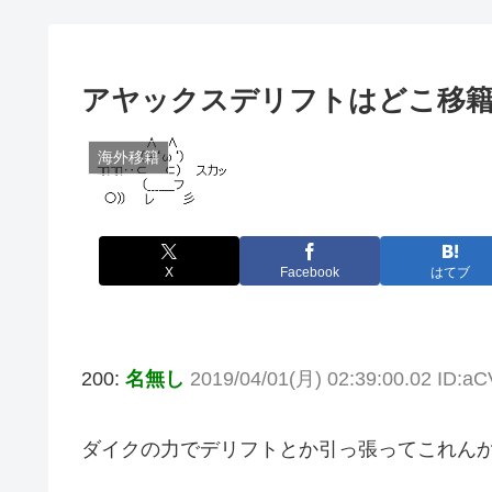
アヤックスデリフトはどこ移
海外移籍
X
Facebook
はてブ
200:
名無し
2019/04/01(月) 02:39:00.02 ID
ダイクの力でデリフトとか引っ張ってこれん