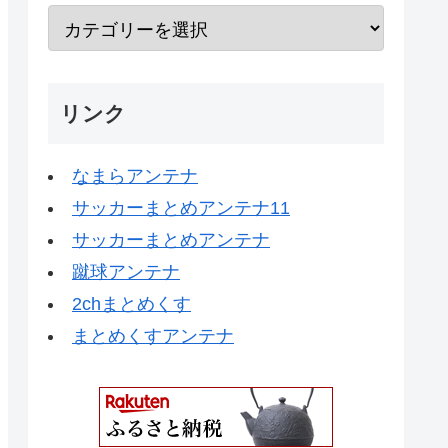
リンク
なまらアンテナ
サッカーまとめアンテナ11
サッカーまとめアンテナ
蹴球アンテナ
2chまとめくす
まとめくすアンテナ