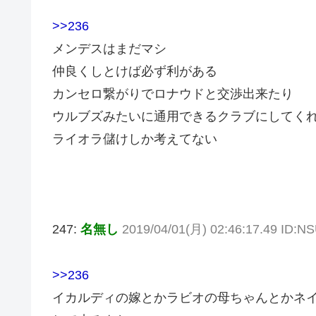
>>236
メンデスはまだマシ
仲良くしとけば必ず利がある
カンセロ繋がりでロナウドと交渉出来たり
ウルブズみたいに通用できるクラブにしてく
ライオラ儲けしか考えてない
247:
名無し
2019/04/01(月) 02:46:17.49 ID:N
>>236
イカルディの嫁とかラビオの母ちゃんとかネ