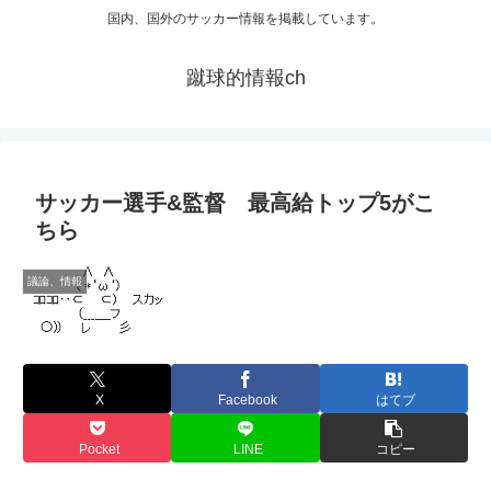
国内、国外のサッカー情報を掲載しています。
蹴球的情報ch
サッカー選手&監督 最高給トップ5がこ
ちら
議論、情報
X
Facebook
はてブ
Pocket
LINE
コピー