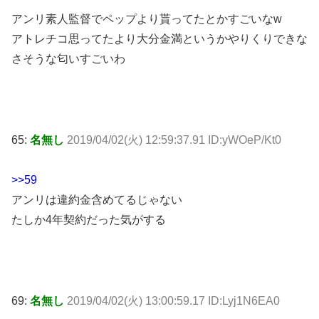
アンリ素人監督でペップより貰ってたとかすごいなw
アトレチコ思ってたより大分金満というかやりくりできな
さそうな匂いすごいわ
65:
名無し
2019/04/02(火) 12:59:37.91 ID:yWOeP/Kt0
>>59
アンリは違約金含めてるじゃない
たしか4年契約だった気がする
69:
名無し
2019/04/02(火) 13:00:59.17 ID:Lyj1N6EA0