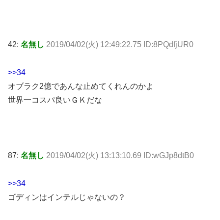
42:
名無し
2019/04/02(火) 12:49:22.75 ID:8PQdfjUR0
>>34
オブラク2億であんな止めてくれんのかよ
世界一コスパ良いＧＫだな
87:
名無し
2019/04/02(火) 13:13:10.69 ID:wGJp8dtB0
>>34
ゴディンはインテルじゃないの？