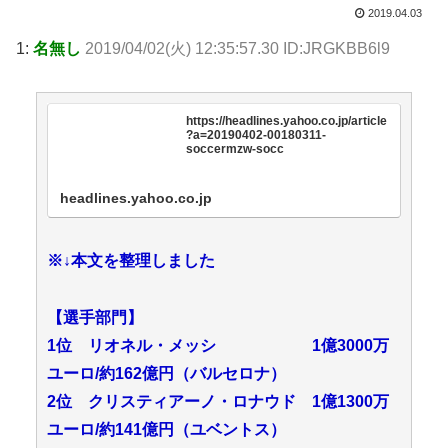
2019.04.03
1:
名無し
2019/04/02(火) 12:35:57.30 ID:JRGKBB6l9
https://headlines.yahoo.co.jp/article
?a=20190402-00180311-
soccermzw-socc
headlines.yahoo.co.jp
※↓本文を整理しました
【選手部門】
1位 リオネル・メッシ 1億3000万
ユーロ/約162億円（バルセロナ）
2位 クリスティアーノ・ロナウド 1億1300万
ユーロ/約141億円（ユベントス）