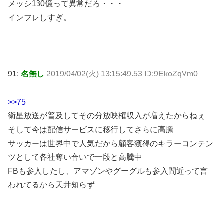
メッシ130億って異常だろ・・・
インフレしすぎ。
91:
名無し
2019/04/02(火) 13:15:49.53 ID:9EkoZqVm0
>>75
衛星放送が普及してその分放映権収入が増えたからねぇ
そして今は配信サービスに移行してさらに高騰
サッカーは世界中で人気だから顧客獲得のキラーコンテン
ツとして各社奪い合いで一段と高騰中
FBも参入したし、アマゾンやグーグルも参入間近って言
われてるから天井知らず