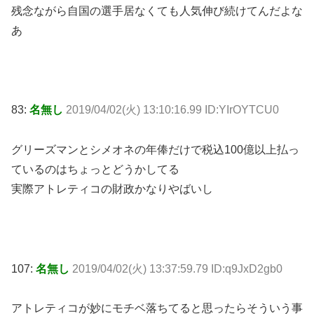
残念ながら自国の選手居なくても人気伸び続けてんだよな
あ
83:
名無し
2019/04/02(火) 13:10:16.99 ID:YIrOYTCU0
グリーズマンとシメオネの年俸だけで税込100億以上払っ
ているのはちょっとどうかしてる
実際アトレティコの財政かなりやばいし
107:
名無し
2019/04/02(火) 13:37:59.79 ID:q9JxD2gb0
アトレティコが妙にモチベ落ちてると思ったらそういう事