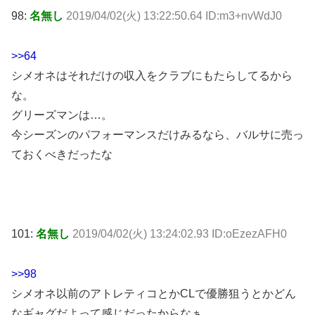
98:
名無し
2019/04/02(火) 13:22:50.64 ID:m3+nvWdJ0
>>64
シメオネはそれだけの収入をクラブにもたらしてるから
な。
グリーズマンは…。
今シーズンのパフォーマンスだけみるなら、バルサに売っ
ておくべきだったな
101:
名無し
2019/04/02(火) 13:24:02.93 ID:oEzezAFH0
>>98
シメオネ以前のアトレティコとかCLで優勝狙うとかどん
なギャグだよって感じだったからなぁ