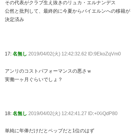
その代表がクラブ生え抜きのリュカ・エルナンデス
公然と批判して、最終的に今夏からバイエルンへの移籍が
決定済み
17:
名無し
2019/04/02(火) 12:42:32.62 ID:9EkoZqVm0
アンリのコストパフォーマンスの悪さｗ
実働一ヶ月ぐらいでしょ？
18:
名無し
2019/04/02(火) 12:42:41.27 ID:+lXiQdP80
単純に年俸だけだとペップだと1位のはず