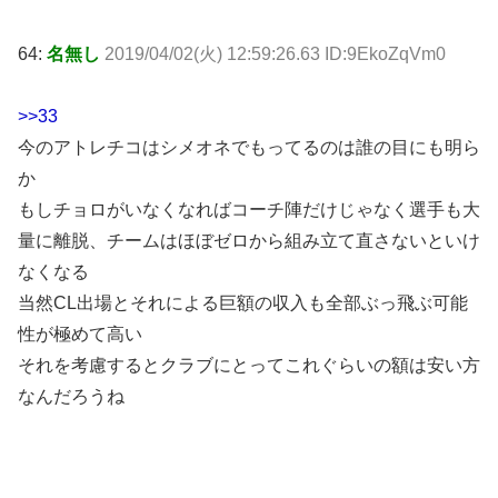
64:
名無し
2019/04/02(火) 12:59:26.63 ID:9EkoZqVm0
>>33
今のアトレチコはシメオネでもってるのは誰の目にも明ら
か
もしチョロがいなくなればコーチ陣だけじゃなく選手も大
量に離脱、チームはほぼゼロから組み立て直さないといけ
なくなる
当然CL出場とそれによる巨額の収入も全部ぶっ飛ぶ可能
性が極めて高い
それを考慮するとクラブにとってこれぐらいの額は安い方
なんだろうね