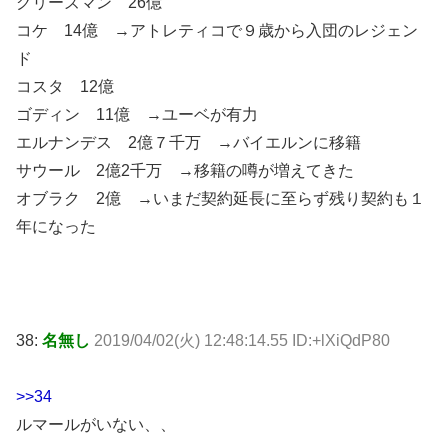
グリーズマン 26億
コケ 14億 →アトレティコで９歳から入団のレジェン
ド
コスタ 12億
ゴディン 11億 →ユーベが有力
エルナンデス 2億７千万 →バイエルンに移籍
サウール 2億2千万 →移籍の噂が増えてきた
オブラク 2億 →いまだ契約延長に至らず残り契約も１
年になった
38:
名無し
2019/04/02(火) 12:48:14.55 ID:+lXiQdP80
>>34
ルマールがいない、、