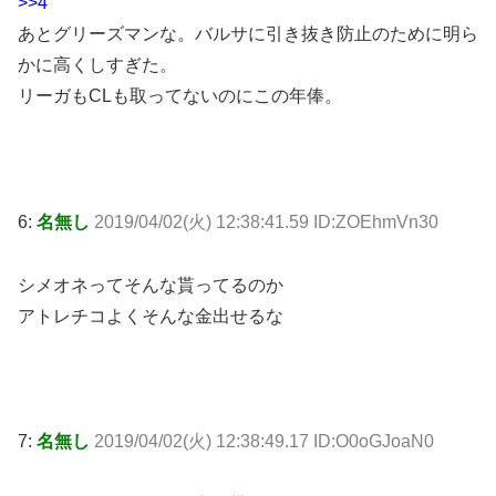
>>4
あとグリーズマンな。バルサに引き抜き防止のために明ら
かに高くしすぎた。
リーガもCLも取ってないのにこの年俸。
6:
名無し
2019/04/02(火) 12:38:41.59 ID:ZOEhmVn30
シメオネってそんな貰ってるのか
アトレチコよくそんな金出せるな
7:
名無し
2019/04/02(火) 12:38:49.17 ID:O0oGJoaN0