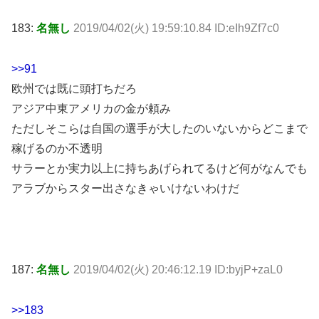
183:
名無し
2019/04/02(火) 19:59:10.84 ID:eIh9Zf7c0
>>91
欧州では既に頭打ちだろ
アジア中東アメリカの金が頼み
ただしそこらは自国の選手が大したのいないからどこまで
稼げるのか不透明
サラーとか実力以上に持ちあげられてるけど何がなんでも
アラブからスター出さなきゃいけないわけだ
187:
名無し
2019/04/02(火) 20:46:12.19 ID:byjP+zaL0
>>183