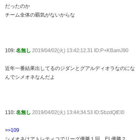
だったのか
チーム全体の覇気がないからな
109:
名無し
2019/04/02(火) 13:42:12.31 ID:P+KBamJ90
近年一番結果出してるのジダンとグアルディオラなのにな
んでシメオネなんだよ
110:
名無し
2019/04/02(火) 13:44:34.53 ID:SbzdQIEI0
>>109
シメオネはアトレティコでリーグ優勝１回 EL優勝２