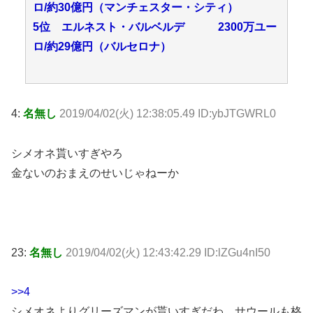
ロ/約30億円（マンチェスター・シティ）
5位 エルネスト・バルベルデ 2300万ユー
ロ/約29億円（バルセロナ）
4:
名無し
2019/04/02(火) 12:38:05.49 ID:ybJTGWRL0
シメオネ貰いすぎやろ
金ないのおまえのせいじゃねーか
23:
名無し
2019/04/02(火) 12:43:42.29 ID:lZGu4nI50
>>4
シメオネよりグリーズマンが貰いすぎだわ、サウールも格