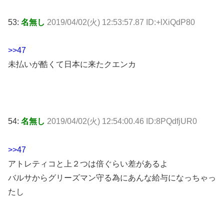
53:
名無し
2019/04/02(火) 12:53:57.87 ID:+lXiQdP80
>>47
未払いが酷くて日本に来たクエンカ
54:
名無し
2019/04/02(火) 12:54:00.46 ID:8PQdfjUR0
>>47
アトレティコと上２つは倍ぐらい差があるよ
バルサからグリーズマン守る為にあんな給与になっちゃっ
たし