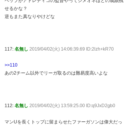
ペップがアトレティコの監督やってシメオネほどの成績残
せるかな？
逆もまた真なりやけどな
117:
名無し
2019/04/02(火) 14:06:39.69 ID:2lzh+kR70
>>110
あの2チーム以外でリーガ取るのは難易度高いよな
112:
名無し
2019/04/02(火) 13:59:25.00 ID:q9JxD2gb0
マンUを長くトップに留まらせたファーガソンは偉大だっ