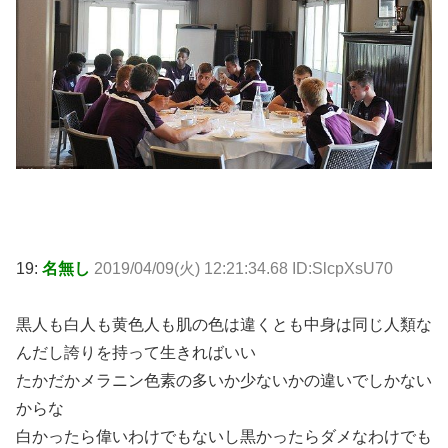
19:
名無し
2019/04/09(火) 12:21:34.68 ID:SlcpXsU70
黒人も白人も黄色人も肌の色は違くとも中身は同じ人類な
んだし誇りを持って生きればいい
たかだかメラニン色素の多いか少ないかの違いでしかない
からな
白かったら偉いわけでもないし黒かったらダメなわけでも