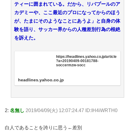
ティーに囲まれている。だから、リバプールのア
カデミーや、ここ最近のプロになってからのほう
が、たまにそのようなことにあうよ」と自身の体
験を語り、サッカー界からの人種差別行為の根絶
を訴えた。
https://headlines.yahoo.co.jp/article
?a=20190409-00181788-
soccermzw-socc
headlines.yahoo.co.jp
2:
名無し
2019/04/09(火) 12:07:24.47 ID:IH4iWRTH0
白人であることを誇りに思う←差別