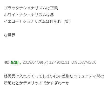
ブラックナショナリズムは正義
ホワイトナショナリズムは悪
イエ☐ーナショナリズムは何それ（笑）
な世界
40:
名無し
2019/04/09(火) 12:49:42.31 ID:9L6vyMSO0
移民受け入れまくってしまいにゃ差別だコミュニティ間の
断絶だとかデメリットでかすぎねーか