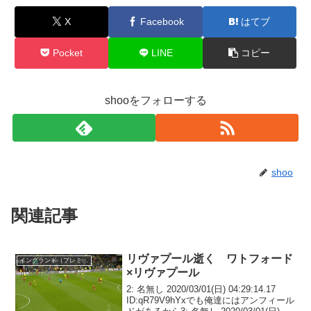
X
Facebook
はてブ
Pocket
LINE
コピー
shooをフォローする
shoo
関連記事
リヴァプール逝く ワトフォード
イングランド（プレミア）
×リヴァプール
2: 名無し 2020/03/01(日) 04:29:14.17
ID:qR79V9hYxでも俺達にはアンフィール