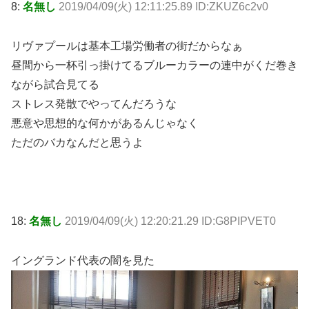
8:
名無し
2019/04/09(火) 12:11:25.89 ID:ZKUZ6c2v0
リヴァプールは基本工場労働者の街だからなぁ
昼間から一杯引っ掛けてるブルーカラーの連中がくだ巻き
ながら試合見てる
ストレス発散でやってんだろうな
悪意や思想的な何かがあるんじゃなく
ただのバカなんだと思うよ
18:
名無し
2019/04/09(火) 12:20:21.29 ID:G8PIPVET0
イングランド代表の闇を見た