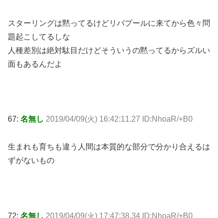
スターリングは黙ってるけどリバプールに来てから色々問
題起こしてるしな
人種差別は絶対駄目だけどそういうの黙ってるからズルい
面もあるんだよ
67:
名無し
2019/04/09(火) 16:42:11.27 ID:NhoaR/+B0
生まれも育ちも違う人間は本質的な部分で分かり合えるは
ずがないもの
72:
名無し
2019/04/09(火) 17:47:38.34 ID:NhoaR/+B0