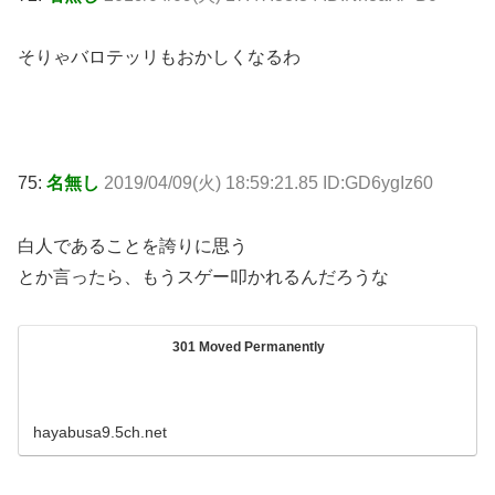
そりゃバロテッリもおかしくなるわ
75:
名無し
2019/04/09(火) 18:59:21.85 ID:GD6ygIz60
白人であることを誇りに思う
とか言ったら、もうスゲー叩かれるんだろうな
301 Moved Permanently
hayabusa9.5ch.net