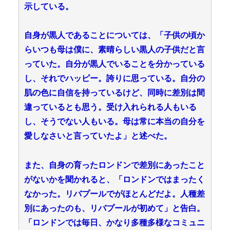
示している。
自身が黒人であることについては、「子供の頃か
らいつも母は僕に、素晴らしい黒人の子供だと言
っていた。自分が黒人でいることを分かっている
し、それでハッピー。誇りに思っている。自分の
肌の色に自信を持っているけど、同時に差別は間
違っているとも思う。受け入れられる人もいる
し、そうでない人もいる。母は常に本当の自分を
愛しなさいと言っていたよ」と述べた。
また、自身の育ったロンドンで差別にあったこと
がないかを聞かれると、「ロンドンではまったく
なかった。リバプールでがほとんどだよ。人種差
別にあったのも、リバプールが初めて」と告白。
「ロンドンでは毎日、かなり多種多様なコミュニ