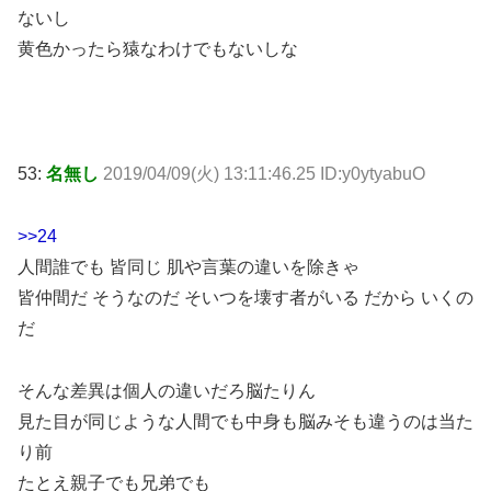
ないし
黄色かったら猿なわけでもないしな
53:
名無し
2019/04/09(火) 13:11:46.25 ID:y0ytyabuO
>>24
人間誰でも 皆同じ 肌や言葉の違いを除きゃ
皆仲間だ そうなのだ そいつを壊す者がいる だから いくの
だ
そんな差異は個人の違いだろ脳たりん
見た目が同じような人間でも中身も脳みそも違うのは当た
り前
たとえ親子でも兄弟でも