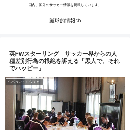
国内、国外のサッカー情報を掲載しています。
蹴球的情報ch
英FWスターリング サッカー界からの人
種差別行為の根絶を訴える「黒人で、それ
でハッピー」
イングランド（プレミア）