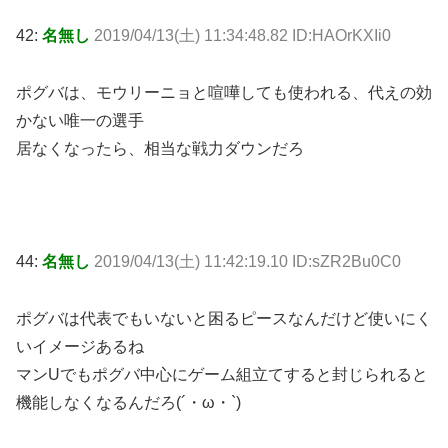
42:
名無し
2019/04/13(土) 11:34:48.82 ID:HAOrKXIi0
ポグバは、モウリーニョと喧嘩しても使われる、代えの効
かない唯一の選手
居なくなったら、相当な戦力ダウンだろ
44:
名無し
2019/04/13(土) 11:42:19.10 ID:sZR2Bu0C0
ポグバは代表でもいないと困るピースなんだけど使いにく
いイメージあるね
マンUでもポグバ中心にゲーム組立てすると封じられると
機能しなくなるんだろ(´・ω・`)