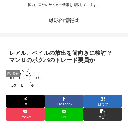
国内、国外のサッカー情報を掲載しています。
蹴球的情報ch
レアル、ベイルの放出を前向きに検討？
マンＵのポグバのトレード要員か
海外移籍
X
Facebook
はてブ
Pocket
LINE
コピー