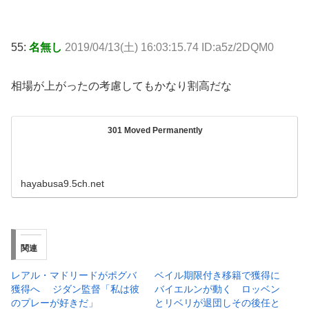
55:
名無し
2019/04/13(土) 16:03:15.74 ID:a5z/2DQM0
相場が上がったの考慮してもかなり割高だな
301 Moved Permanently
hayabusa9.5ch.net
関連
レアル・マドリードがポグバ
ベイル期限付き移籍で獲得に
獲得へ ジダン監督「私は彼
バイエルンが動く ロッベン
のプレーが好きだ」
とリベリが退団しその後任と