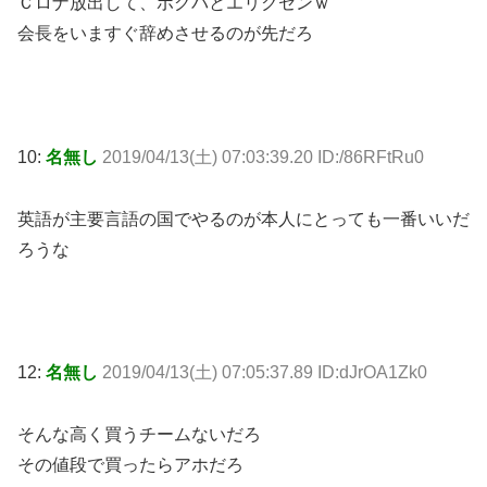
Ｃロナ放出して、ポグバとエリクセンｗ
会長をいますぐ辞めさせるのが先だろ
10:
名無し
2019/04/13(土) 07:03:39.20 ID:/86RFtRu0
英語が主要言語の国でやるのが本人にとっても一番いいだ
ろうな
12:
名無し
2019/04/13(土) 07:05:37.89 ID:dJrOA1Zk0
そんな高く買うチームないだろ
その値段で買ったらアホだろ