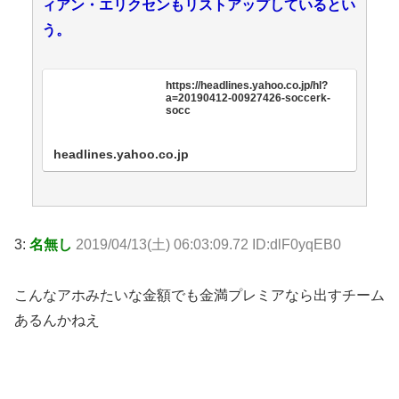
ィアン・エリクセンもリストアップしているとい
う。
https://headlines.yahoo.co.jp/hl?
a=20190412-00927426-soccerk-
socc
headlines.yahoo.co.jp
3:
名無し
2019/04/13(土) 06:03:09.72 ID:dlF0yqEB0
こんなアホみたいな金額でも金満プレミアなら出すチーム
あるんかねえ