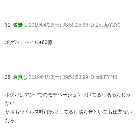
31:
名無し
2019/04/13(土) 08:50:25.30 ID:ZbJJpY230
ポグバ＝ベイル+80億
38:
名無し
2019/04/13(土) 09:51:53.99 ID:prtLEYf40
ポグバはマンUでのモチベーション下げてるしあるんじゃ
ない
サポもウイルス呼ばわりしてるし腐らせといても仕方ない
だろ