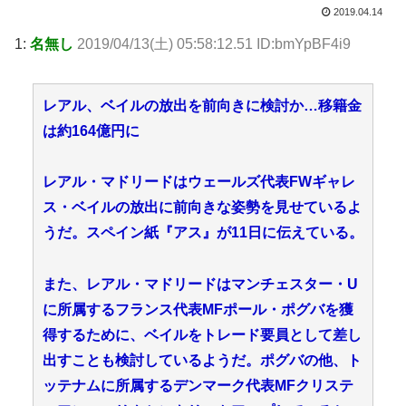
2019.04.14
1:
名無し
2019/04/13(土) 05:58:12.51 ID:bmYpBF4i9
レアル、ベイルの放出を前向きに検討か…移籍金
は約164億円に
レアル・マドリードはウェールズ代表FWギャレ
ス・ベイルの放出に前向きな姿勢を見せているよ
うだ。スペイン紙『アス』が11日に伝えている。
また、レアル・マドリードはマンチェスター・U
に所属するフランス代表MFポール・ポグバを獲
得するために、ベイルをトレード要員として差し
出すことも検討しているようだ。ポグバの他、ト
ッテナムに所属するデンマーク代表MFクリステ