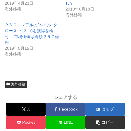
2019年4月23日
して
海外移籍
2019年6月18日
海外移籍
ＰＳＧ、レアルの(ベイル･ク
ロース･イスコ)を獲得を検
討 市場価値は総額２５７億
円
2019年5月15日
海外移籍
海外移籍
シェアする
X
Facebook
はてブ
Pocket
LINE
コピー