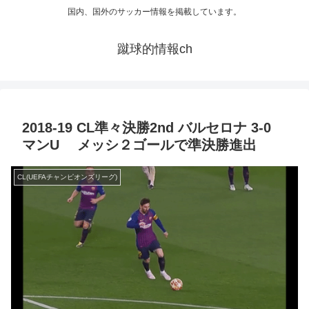
国内、国外のサッカー情報を掲載しています。
蹴球的情報ch
2018-19 CL準々決勝2nd バルセロナ 3-0
マンU メッシ２ゴールで準決勝進出
CL(UEFAチャンピオンズリーグ)