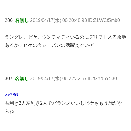
286:
名無し
2019/04/17(水) 06:20:48.93 ID:ZLWCf5mb0
ラングレ、ピケ、ウンティティいるのにデリフト入る余地
あるか？ピケの今シーズンの活躍えぐいぞ
307:
名無し
2019/04/17(水) 06:22:32.67 ID:t2Yo5Y530
>>286
右利き2人左利き2人でバランスいいしピケももう歳だか
らね