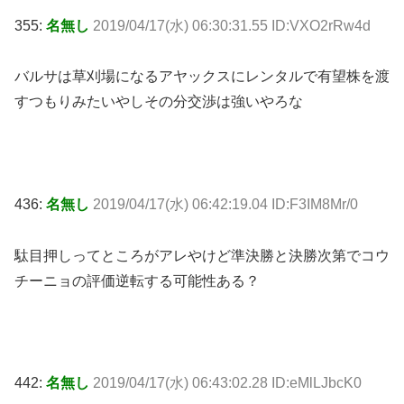
355:
名無し
2019/04/17(水) 06:30:31.55 ID:VXO2rRw4d
バルサは草刈場になるアヤックスにレンタルで有望株を渡
すつもりみたいやしその分交渉は強いやろな
436:
名無し
2019/04/17(水) 06:42:19.04 ID:F3IM8Mr/0
駄目押しってところがアレやけど準決勝と決勝次第でコウ
チーニョの評価逆転する可能性ある？
442:
名無し
2019/04/17(水) 06:43:02.28 ID:eMlLJbcK0