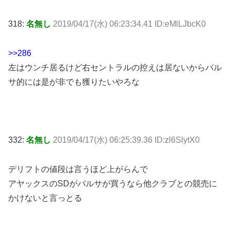
318:
名無し
2019/04/17(水) 06:23:34.41 ID:eMlLJbcK0
>>286
左はウンチ居るけど右セントラルの控えは居ないからバル
サ的には是が非でも獲りたいやろな
332:
名無し
2019/04/17(水) 06:25:39.36 ID:zl6SlytX0
デリフトの値段は言うほど上がらんで
アヤックスのSDがバルサが買うなら他クラブとの競売に
かけないと言っとる