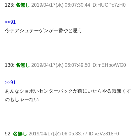
123:
名無し
2019/04/17(水) 06:07:30.44 ID:HUGPc7zH0
>>91
今テアシュテーゲンが一番やと思う
130:
名無し
2019/04/17(水) 06:07:49.50 ID:mEHpo/WG0
>>91
あんなショボいセンターバックが前にいたらやる気無くす
のもしゃーない
92:
名無し
2019/04/17(水) 06:05:33.77 ID:vzVz818+0