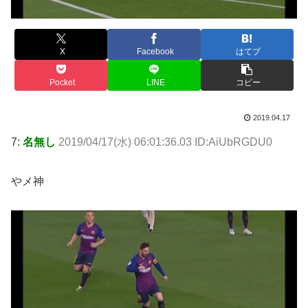
X
Facebook
はてブ
Pocket
LINE
コピー
2019.04.17
7:
名無し
2019/04/17(水) 06:01:36.03 ID:AiUbRGDU0
やメ神