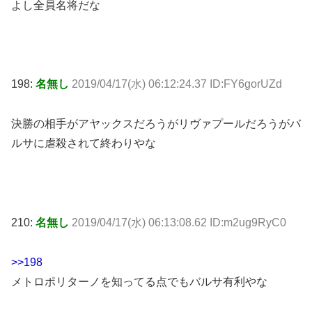
よし全員名将だな
198:
名無し
2019/04/17(水) 06:12:24.37 ID:FY6gorUZd
決勝の相手がアヤックスだろうがリヴァプールだろうがバ
ルサに虐殺されて終わりやな
210:
名無し
2019/04/17(水) 06:13:08.62 ID:m2ug9RyC0
>>198
メトロポリターノを知ってる点でもバルサ有利やな