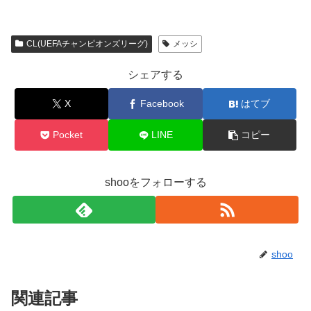
CL(UEFAチャンピオンズリーグ)
メッシ
シェアする
X
Facebook
はてブ
Pocket
LINE
コピー
shooをフォローする
shoo
関連記事