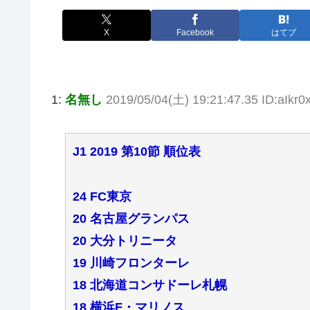
X
Facebook
はてブ
1:
名無し
2019/05/04(土) 19:21:47.35 ID:aIkr
J1 2019 第10節 順位表
24 FC東京
20 名古屋グランパス
20 大分トリニータ
19 川崎フロンターレ
18 北海道コンサドーレ札幌
18 横浜F・マリノス