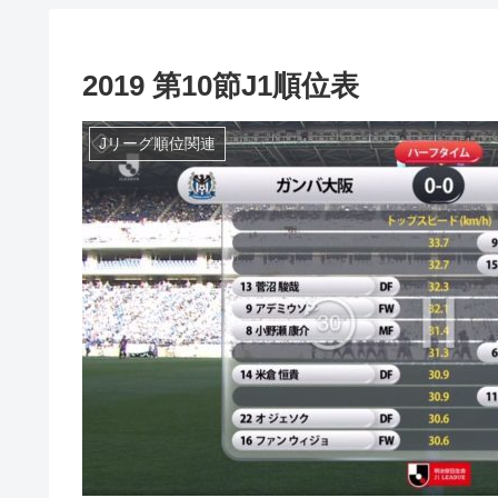
2019 第10節J1順位表
Jリーグ順位関連