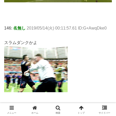
146:
名無し
2019/05/14(火) 00:11:57.61 ID:G+AwqDke0
スラムダンクかよ
メニュー
ホーム
検索
トップ
サイドバー