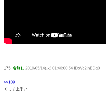
175:
名無し
2019/05/14(火) 01:46:00.54 ID:Wc2jnEDg0
>>109
くっそ上手い