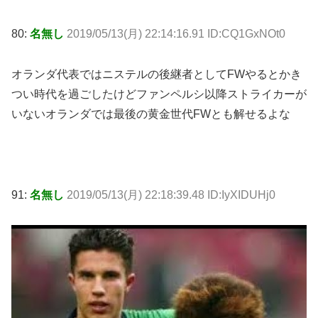
80:
名無し
2019/05/13(月) 22:14:16.91 ID:CQ1GxNOt0
オランダ代表ではニステルの後継者としてFWやるとかき
つい時代を過ごしたけどファンペルシ以降ストライカーが
いないオランダでは最後の黄金世代FWとも解せるよな
91:
名無し
2019/05/13(月) 22:18:39.48 ID:IyXIDUHj0