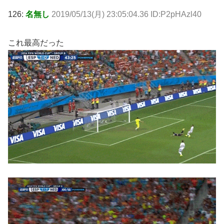
126:
名無し
2019/05/13(月) 23:05:04.36 ID:P2pHAzl40
これ最高だった