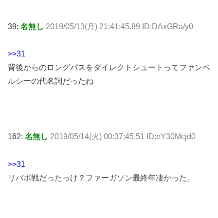
39:
名無し
2019/05/13(月) 21:41:45.89 ID:DAxGRa/y0
>>31
背後からのロングパスをダイレクトシュートってファンペ
ルシーの代名詞だったね
162:
名無し
2019/05/14(火) 00:37:45.51 ID:eY30Mcjd0
>>31
リバポ戦だったっけ？ファーガソン最終年凄かった。