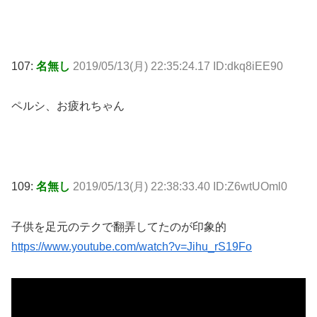
107:
名無し
2019/05/13(月) 22:35:24.17 ID:dkq8iEE90
ペルシ、お疲れちゃん
109:
名無し
2019/05/13(月) 22:38:33.40 ID:Z6wtUOml0
子供を足元のテクで翻弄してたのが印象的
https://www.youtube.com/watch?v=Jihu_rS19Fo