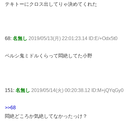
テキトーにクロス出してりゃ決めてくれた
68:
名無し
2019/05/13(月) 22:01:23.14 ID:E/+Odx5t0
ペルシ鬼ミドルくらって悶絶してた小野
151:
名無し
2019/05/14(火) 00:20:38.12 ID:M+jQYqGy0
>>68
悶絶どころか気絶してなかったっけ？