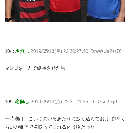
104:
名無し
2019/05/13(月) 22:30:27.40 ID:wWUa2+r70
マンUを一人で優勝させた男
105:
名無し
2019/05/13(月) 22:31:21.35 ID:G7srj2mj0
一時期は、こいつのいるあたりに放り込んでおけば1/3く
らいの確率で点取ってくれる化け物だった