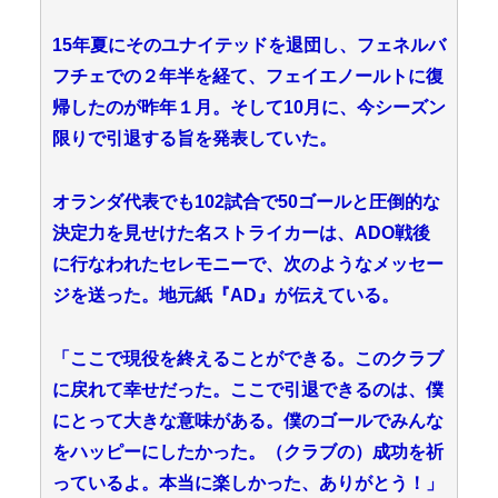
15年夏にそのユナイテッドを退団し、フェネルバ
フチェでの２年半を経て、フェイエノールトに復
帰したのが昨年１月。そして10月に、今シーズン
限りで引退する旨を発表していた。
オランダ代表でも102試合で50ゴールと圧倒的な
決定力を見せけた名ストライカーは、ADO戦後
に行なわれたセレモニーで、次のようなメッセー
ジを送った。地元紙『AD』が伝えている。
「ここで現役を終えることができる。このクラブ
に戻れて幸せだった。ここで引退できるのは、僕
にとって大きな意味がある。僕のゴールでみんな
をハッピーにしたかった。（クラブの）成功を祈
っているよ。本当に楽しかった、ありがとう！」