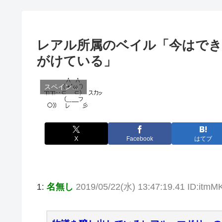
レアル所属のベイル「今はで
がけている」
スペイン（ラ・リーガ）
X
Facebook
はてブ
1:
名無し
2019/05/22(水) 13:47:19.41 ID:itmM