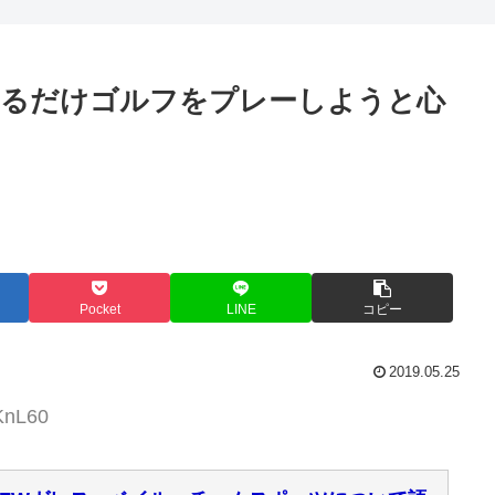
きるだけゴルフをプレーしようと心
Pocket
LINE
コピー
2019.05.25
KnL60