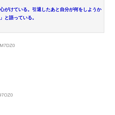
心がけている。引退したあと自分が何をしようか
」と語っている。
6kM7DZ0
E97OZ0