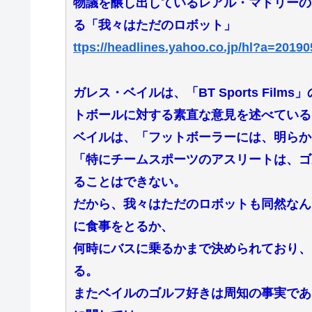
物議を醸し出しているレアル・マドリーの
る「我々はただのロボット」
ttps://headlines.yahoo.co.jp/hl?a=2019
ガレス・ベイルは、「BT Sports Films」
トボールに対する素直な意見を述べている
ベイルは、「フットボーラーには、明らか
「特にチームスポーツのアスリートは、ゴ
ることはできない。
だから、我々はただのロボットも同然なん
に食事をとるか、
何時にバスに乗るかまで決められており、
る。
またベイルのゴルフ好きは周知の事実であ