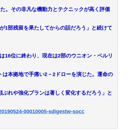
った。その非凡な機動力とテクニックが高く評価
が1部残留を果たしてからの話だろう」と続けて
は16位に終わり、現在は2部のウニオン・ベルリ
トは本拠地で手痛い2－2ドローを演じた。運命の
顔ぶれや強化プランは著しく変化するだろう」と
a=20190524-00010005-sdigestw-socc