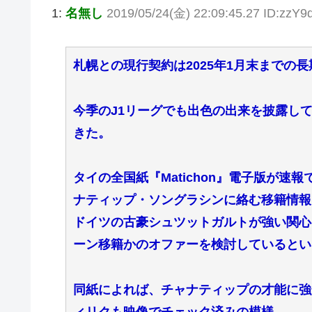
1:
名無し
2019/05/24(金) 22:09:45.27 ID:zzY9
札幌との現行契約は2025年1月末までの長
今季のJ1リーグでも出色の出来を披露し
きた。
タイの全国紙『Matichon』電子版が速
ナティップ・ソングラシンに絡む移籍情報
ドイツの古豪シュツットガルトが強い関心
ーン移籍かのオファーを検討しているとい
同紙によれば、チャナティップの才能に強
ィリクも映像でチェック済みの模様。