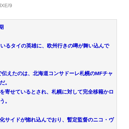
dXE/9
期
ているタイの英雄に、欧州行きの噂が舞い込んで
報で伝えたのは、北海道コンサドーレ札幌のMFチャ
だ。
を寄せているとされ、札幌に対して完全移籍かロ
う。
化サイドが惚れ込んでおり、暫定監督のニコ・ヴ