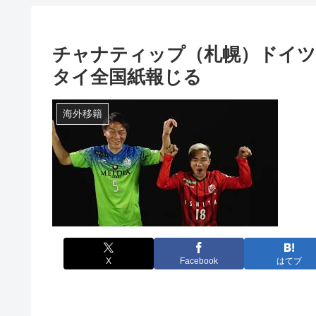
チャナティップ（札幌）ドイ
タイ全国紙報じる
海外移籍
X
Facebook
はてブ