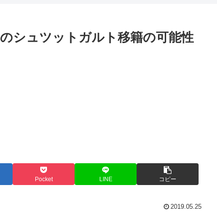
ツのシュツットガルト移籍の可能性
Pocket
LINE
コピー
2019.05.25