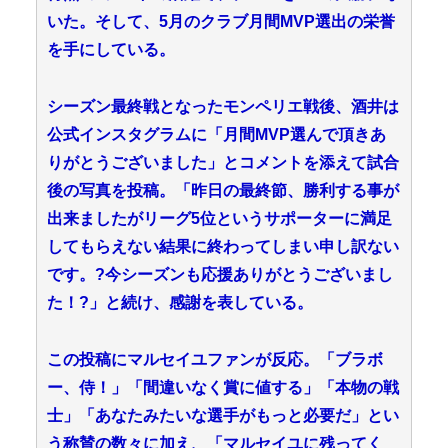
いた。そして、5月のクラブ月間MVP選出の栄誉
を手にしている。
シーズン最終戦となったモンペリエ戦後、酒井は
公式インスタグラムに「月間MVP選んで頂きあ
りがとうございました」とコメントを添えて試合
後の写真を投稿。「昨日の最終節、勝利する事が
出来ましたがリーグ5位というサポーターに満足
してもらえない結果に終わってしまい申し訳ない
です。?今シーズンも応援ありがとうございまし
た！?」と続け、感謝を表している。
この投稿にマルセイユファンが反応。「ブラボ
ー、侍！」「間違いなく賞に値する」「本物の戦
士」「あなたみたいな選手がもっと必要だ」とい
う称賛の数々に加え、「マルセイユに残ってく