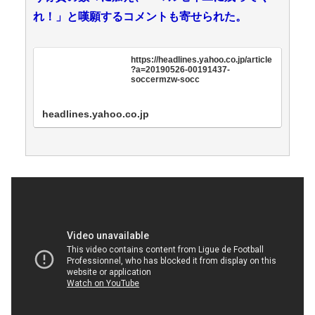
れ！」と嘆願するコメントも寄せられた。
https://headlines.yahoo.co.jp/article
?a=20190526-00191437-
soccermzw-socc
headlines.yahoo.co.jp