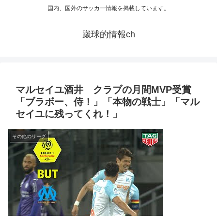
国内、国外のサッカー情報を掲載しています。
蹴球的情報ch
マルセイユ酒井 クラブの月間MVP受賞
「ブラボー、侍！」「本物の戦士」「マル
セイユに残ってくれ！」
その他のリーグ