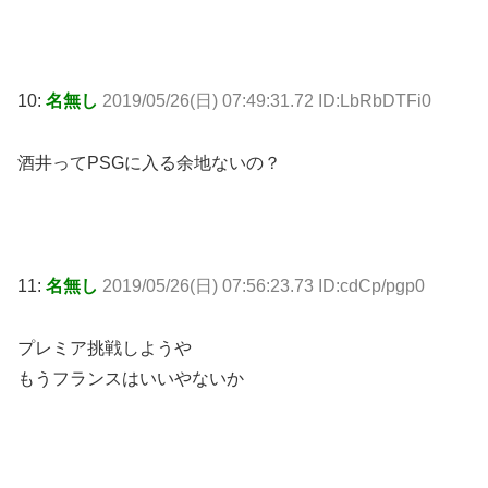
10:
名無し
2019/05/26(日) 07:49:31.72 ID:LbRbDTFi0
酒井ってPSGに入る余地ないの？
11:
名無し
2019/05/26(日) 07:56:23.73 ID:cdCp/pgp0
プレミア挑戦しようや
もうフランスはいいやないか