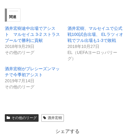
関連
酒井宏樹途中出場でアシス
酒井宏樹、マルセイユで公式
ト マルセイユ 3-2 ストラス
戦100試合出場、 ELラツィオ
ブールで勝利に貢献
戦でフル出場も1-3で敗戦
2018年9月29日
2018年10月27日
その他のリーグ
EL（UEFAヨーロッパリー
グ）
酒井宏樹がプレシーズンマッ
チで今季初アシスト
2019年7月14日
その他のリーグ
その他のリーグ
酒井宏樹
シェアする