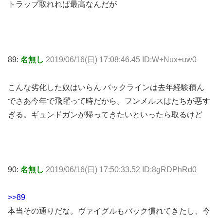
トラップ取れれば最高なんだが
89:
名無し
2019/06/16(日) 17:08:46.45 ID:W+Nux+uw0
こんな劣化した奴はいらん バックラインは去年経験積ん
でさあ今年で飛躍って時だから。フンメルスはたちが悪す
ぎる。ギュンドガンが帰ってきたいといったら取るけど
90:
名無し
2019/06/16(日) 17:50:33.52 ID:8gRDPhRd0
>>89
本当その通りだな。ヴァイグルもバック慣れてきたし、今