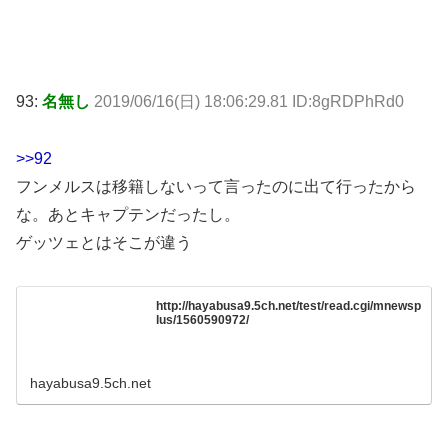
93:
名無し
2019/06/16(日) 18:06:29.81 ID:8gRDPhRd0
>>92
フンメルスは移籍しないって言ったのに出て行ったから
な。あとキャプテンだったし。
ゲッツェとはそこが違う
http://hayabusa9.5ch.net/test/read.cgi/mnewsp
lus/1560590972/
hayabusa9.5ch.net