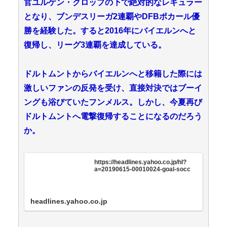
官ユルゲン・クロップの下で絶対的なレギュラー
となり、ブンデスリーガ2連覇やDFBポカール優
勝を経験した。すると2016年にバイエルンへと
復帰し、リーグ3連覇を達成している。
ドルトムントからバイエルンへと移籍した際には
激しいファンの反発を受け、直接対決ではブーイ
ングも浴びていたフンメルス。しかし、今夏再び
ドルトムントへ電撃復帰することになるのだろう
か。
https://headlines.yahoo.co.jp/hl?
a=20190615-00010024-goal-socc
headlines.yahoo.co.jp