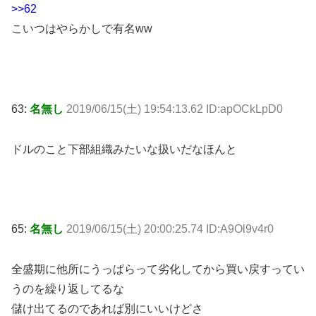
>>62
こいつはやらかしで有名ww
63:
名無し
2019/06/15(土) 19:54:13.62 ID:apOCkLpD0
ドルのこと下部組織みたいな扱いだなほんと
65:
名無し
2019/06/15(土) 20:00:25.74 ID:A9Ol9v4r0
全盛期に他所にうっぱらって劣化してから買い戻すってい
うのを繰り返してるな
儲け出てるのであれば別にいいけどさ