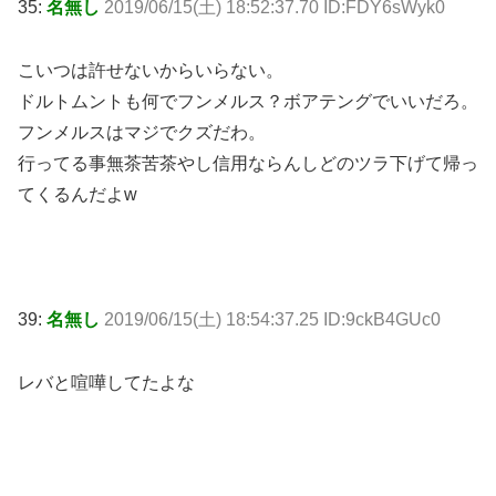
35:
名無し
2019/06/15(土) 18:52:37.70 ID:FDY6sWyk0
こいつは許せないからいらない。
ドルトムントも何でフンメルス？ボアテングでいいだろ。
フンメルスはマジでクズだわ。
行ってる事無茶苦茶やし信用ならんしどのツラ下げて帰っ
てくるんだよw
39:
名無し
2019/06/15(土) 18:54:37.25 ID:9ckB4GUc0
レバと喧嘩してたよな