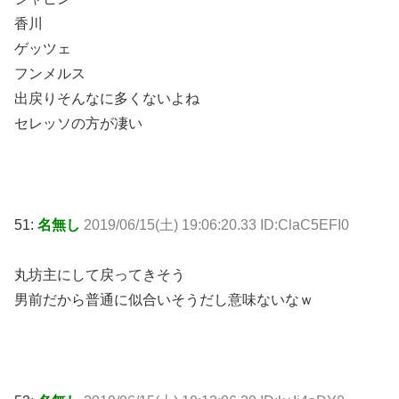
香川
ゲッツェ
フンメルス
出戻りそんなに多くないよね
セレッソの方が凄い
51:
名無し
2019/06/15(土) 19:06:20.33 ID:ClaC5EFI0
丸坊主にして戻ってきそう
男前だから普通に似合いそうだし意味ないなｗ