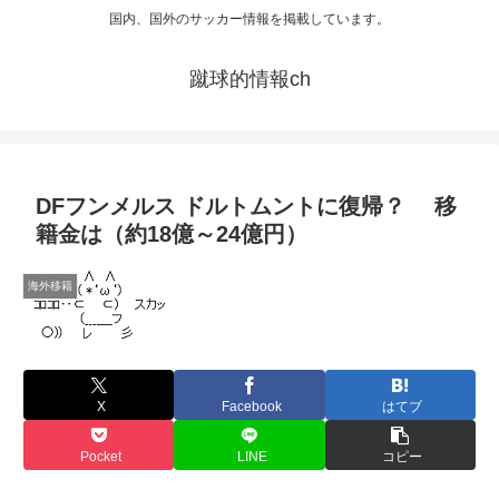
国内、国外のサッカー情報を掲載しています。
蹴球的情報ch
DFフンメルス ドルトムントに復帰？ 移
籍金は（約18億～24億円）
海外移籍
X
Facebook
はてブ
Pocket
LINE
コピー