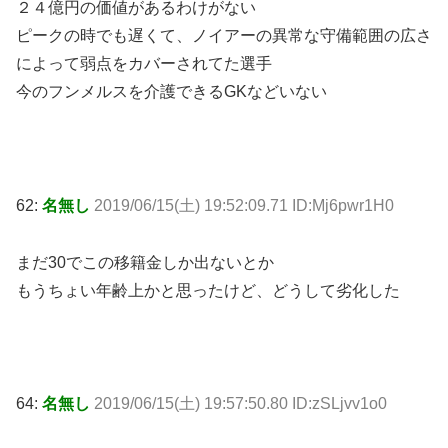
２４億円の価値があるわけがない
ピークの時でも遅くて、ノイアーの異常な守備範囲の広さ
によって弱点をカバーされてた選手
今のフンメルスを介護できるGKなどいない
62:
名無し
2019/06/15(土) 19:52:09.71 ID:Mj6pwr1H0
まだ30でこの移籍金しか出ないとか
もうちょい年齢上かと思ったけど、どうして劣化した
64:
名無し
2019/06/15(土) 19:57:50.80 ID:zSLjvv1o0