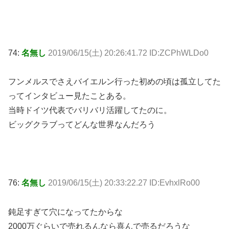
74:
名無し
2019/06/15(土) 20:26:41.72 ID:ZCPhWLDo0
フンメルスでさえバイエルン行った初めの頃は孤立してた
ってインタビュー見たことある。
当時ドイツ代表でバリバリ活躍してたのに。
ビッグクラブってどんな世界なんだろう
76:
名無し
2019/06/15(土) 20:33:22.27 ID:EvhxlRo00
鈍足すぎて穴になってたからな
2000万ぐらいで売れるんなら喜んで売るだろうな