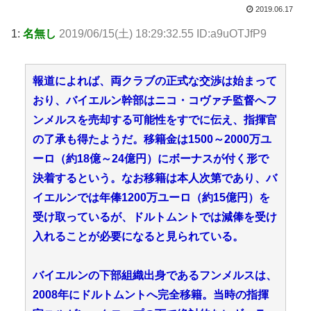
2019.06.17
1:
名無し
2019/06/15(土) 18:29:32.55 ID:a9uOTJfP9
報道によれば、両クラブの正式な交渉は始まって
おり、バイエルン幹部はニコ・コヴァチ監督へフ
ンメルスを売却する可能性をすでに伝え、指揮官
の了承も得たようだ。移籍金は1500～2000万ユ
ーロ（約18億～24億円）にボーナスが付く形で
決着するという。なお移籍は本人次第であり、バ
イエルンでは年俸1200万ユーロ（約15億円）を
受け取っているが、ドルトムントでは減俸を受け
入れることが必要になると見られている。
バイエルンの下部組織出身であるフンメルスは、
2008年にドルトムントへ完全移籍。当時の指揮