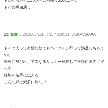
ドルからバイエルンへの移籍金3500ユーロ
ドルの半値戻し
23:
名無し
2019/06/15(土) 18:43:30.31 ID:cKAVq6U80
ドイツ人って有望な奴でもバイエルン行って満足しちゃう
のな
国外に飛び出して異なるサッカー経験して最後に国内に戻
って
経験を若手に伝える
こんな奴は滅多に居ない