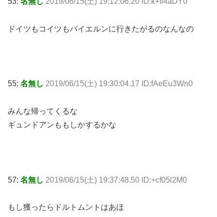
53:
名無し
2019/06/15(土) 19:12:06.20 ID:k+Ii4aDY0
ドイツもコイツもバイエルンに行きたがるのなんなの
55:
名無し
2019/06/15(土) 19:30:04.17 ID:fAeEu3Wn0
みんな帰ってくるな
ギュンドアンももしかするかな
57:
名無し
2019/06/15(土) 19:37:48.50 ID:+cf05l2M0
もし獲ったらドルトムントはあほ