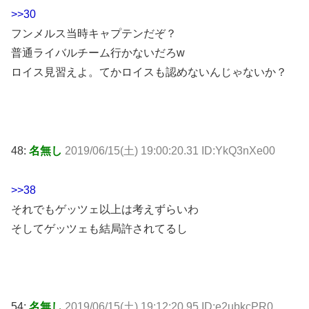
>>30
フンメルス当時キャプテンだぞ？
普通ライバルチーム行かないだろw
ロイス見習えよ。てかロイスも認めないんじゃないか？
48:
名無し
2019/06/15(土) 19:00:20.31 ID:YkQ3nXe00
>>38
それでもゲッツェ以上は考えずらいわ
そしてゲッツェも結局許されてるし
54:
名無し
2019/06/15(土) 19:12:20.95 ID:e2ubkcPR0