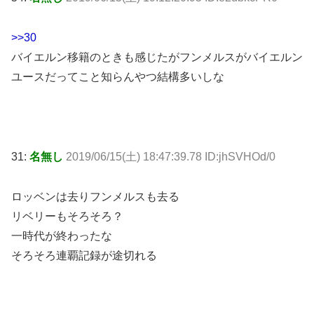
>>30
バイエルン移籍のときも感じたがフンメルスがバイエルン
ユースだってこと知らんやつ結構多いしな
31:
名無し
2019/06/15(土) 18:47:39.78 ID:jhSVHOd/0
ロッベンは去りフンメルスも去る
リベリーもそろそろ？
一時代が終わったな
そろそろ連覇記録が途切れる