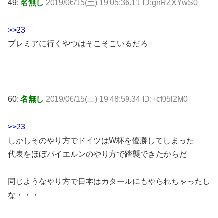
49:
名無し
2019/06/15(土) 19:05:36.11 ID:gnRZXYwS0
>>23
プレミアに行くやつはそこそこいるだろ
60:
名無し
2019/06/15(土) 19:48:59.34 ID:+cf05l2M0
>>23
しかしそのやり方でドイツはW杯を優勝してしまった
代表をほぼバイエルンのやり方で踏襲できたからだ
同じようなやり方で日本はカタールにもやられちゃったし
な・・・