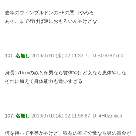
去年のウィンブルドンのSFの悪口やめろ
あそこまで行けば逆におもろいんやけどな
101:
名無し
2019/07/10(水) 02:11:33.71 ID:BG8z8Zxb0
身長170cmの奴とか男なら貧体やけど女なら恵体やしな
それに加えて身体能力も違いすぎる
107:
名無し
2019/07/10(水) 02:11:58.67 ID:j4H0Zmkcd
何を持って平等かやけど、収益の率で分散なら男の賞金が