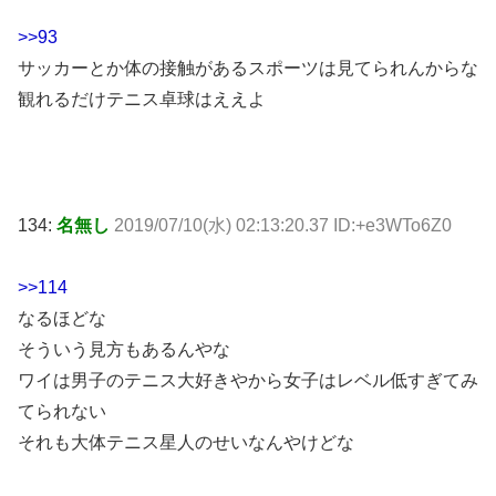
>>93
サッカーとか体の接触があるスポーツは見てられんからな
観れるだけテニス卓球はええよ
134:
名無し
2019/07/10(水) 02:13:20.37 ID:+e3WTo6Z0
>>114
なるほどな
そういう見方もあるんやな
ワイは男子のテニス大好きやから女子はレベル低すぎてみ
てられない
それも大体テニス星人のせいなんやけどな