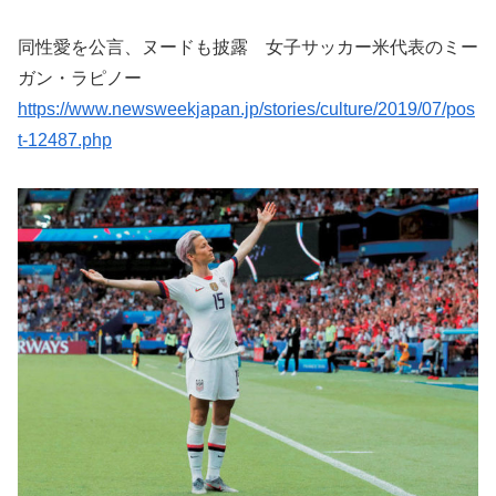
同性愛を公言、ヌードも披露 女子サッカー米代表のミー
ガン・ラピノー
https://www.newsweekjapan.jp/stories/culture/2019/07/pos
t-12487.php