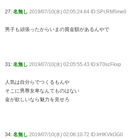
27:
名無し
2019/07/10(水) 02:05:24.64 ID:SPcRM5me0
男子も頑張ったからいまの賞金額があるんやで
31:
名無し
2019/07/10(水) 02:05:55.43 ID:kT0scFkxp
人気は自分らでつくるもんや
そこに男尊女卑なんてものはない
金が欲しいなら魅力を見せろ
34:
名無し
2019/07/10(水) 02:06:10.72 ID:IrHKVkOG0