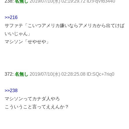
238:
名無し
2019/07/10(水) 02:19:29.72 ID:FqVfd3440
>>216
サファテ「こいつアメリカ嫌いならアメリカから出てけば
いいじゃん」
マシソン「せやせや」
372:
名無し
2019/07/10(水) 02:28:25.08 ID:SQc+7riq0
>>238
マシソンってカナダ人やろ
こういうこと言ってええんか？