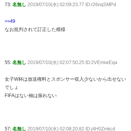
73:
名無し
2019/07/10(水) 02:09:23.77 ID:r26nqSMPd
>>49
なお批判されて訂正した模様
55:
名無し
2019/07/10(水) 02:07:50.25 ID:2VEmiwEqa
女子W杯は放送権料とスポンサー収入少ないから出せない
でしょ
FIFAはない袖は振れない
57:
名無し
2019/07/10(水) 02:08:20.82 ID:j4H0Zmkcd