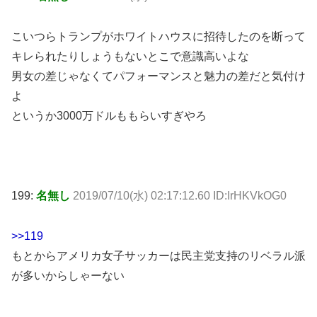
こいつらトランプがホワイトハウスに招待したのを断って
キレられたりしょうもないとこで意識高いよな
男女の差じゃなくてパフォーマンスと魅力の差だと気付け
よ
というか3000万ドルももらいすぎやろ
199:
名無し
2019/07/10(水) 02:17:12.60 ID:IrHKVkOG0
>>119
もとからアメリカ女子サッカーは民主党支持のリベラル派
が多いからしゃーない