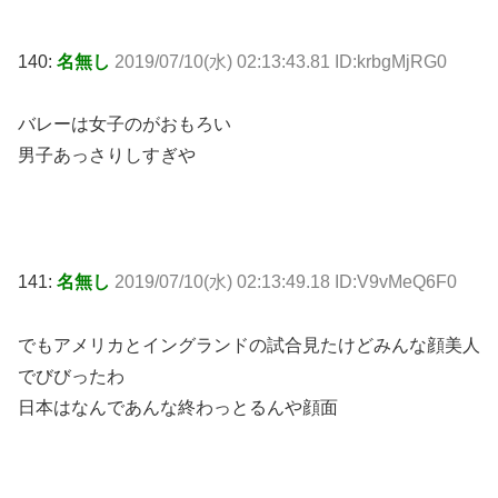
140:
名無し
2019/07/10(水) 02:13:43.81 ID:krbgMjRG0
バレーは女子のがおもろい
男子あっさりしすぎや
141:
名無し
2019/07/10(水) 02:13:49.18 ID:V9vMeQ6F0
でもアメリカとイングランドの試合見たけどみんな顔美人
でびびったわ
日本はなんであんな終わっとるんや顔面