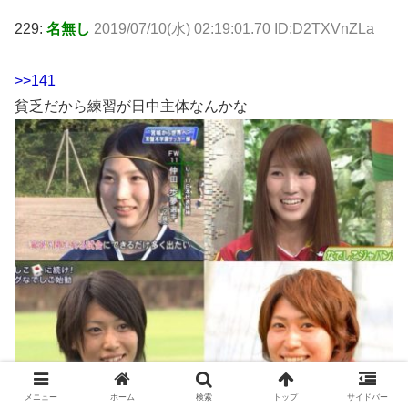
229:
名無し
2019/07/10(水) 02:19:01.70 ID:D2TXVnZLa
>>141
貧乏だから練習が日中主体なんかな
メニュー
ホーム
検索
トップ
サイドバー