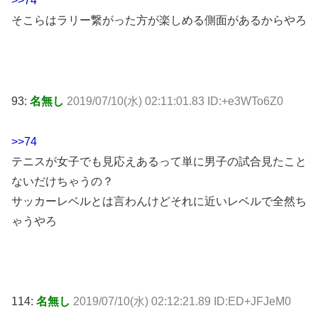
>>74
そこらはラリー繋がった方が楽しめる側面があるからやろ
93:
名無し
2019/07/10(水) 02:11:01.83 ID:+e3WTo6Z0
>>74
テニスが女子でも見応えあるって単に男子の試合見たこと
ないだけちゃうの？
サッカーレベルとは言わんけどそれに近いレベルで全然ち
ゃうやろ
114:
名無し
2019/07/10(水) 02:12:21.89 ID:ED+JFJeM0