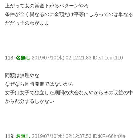
上がって女の賞金下がるパターンやろ
条件が全く異なるのに金額だけ平等にしろってのは単なる
だだっ子のわがまま
113:
名無し
2019/07/10(水) 02:12:21.83 ID:sT1cuk110
同額は無理やな
なぜなら同時開催ではないから
女子は女子で独立した期間の大会なんやからその収益の中
から配分するしかない
119:
名無し
2019/07/10(水) 02:12:37.53 ID:KF+66hnXa