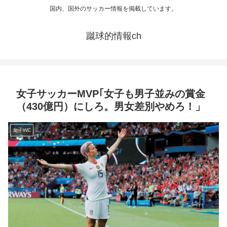
国内、国外のサッカー情報を掲載しています。
蹴球的情報ch
女子サッカーMVP｢女子も男子並みの賞金
（430億円）にしろ。男女差別やめろ！」
女子WC