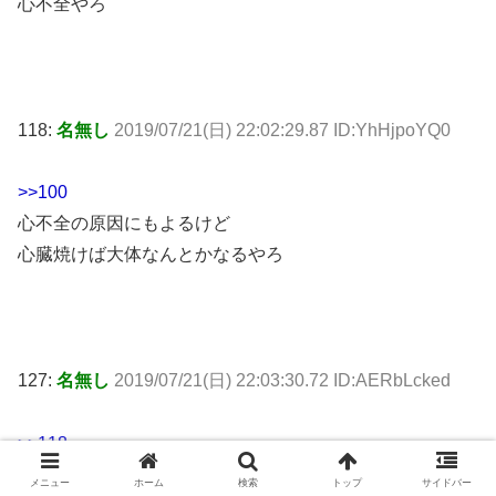
心不全やろ
118:
名無し
2019/07/21(日) 22:02:29.87 ID:YhHjpoYQ0
>>100
心不全の原因にもよるけど
心臓焼けば大体なんとかなるやろ
127:
名無し
2019/07/21(日) 22:03:30.72 ID:AERbLcked
>>118
カシージャス好きなんか嫌いなんかどっちやねん
メニュー
ホーム
検索
トップ
サイドバー