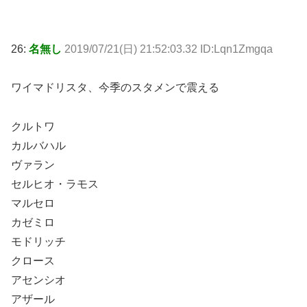
26:
名無し
2019/07/21(日) 21:52:03.32 ID:Lqn1Zmgqa
ワイマドリスタ、今季のスタメンで震える
クルトワ
カルバハル
ヴァラン
セルヒオ・ラモス
マルセロ
カゼミロ
モドリッチ
クロース
アセンシオ
アザール