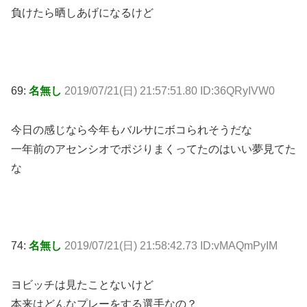
負けたら晒しあげになるけど
69:
名無し
2019/07/21(日) 21:57:51.80 ID:36QRyIVW0
今日の感じなら今年もバルサにボコられそうだな
一年前のアセンシオでポジりまくってたのはいい夢見てた
な
74:
名無し
2019/07/21(日) 21:58:42.73 ID:vMAQmPyIM
ヨビッチは見たことないけど
本来はどんなプレーをする選手なの？