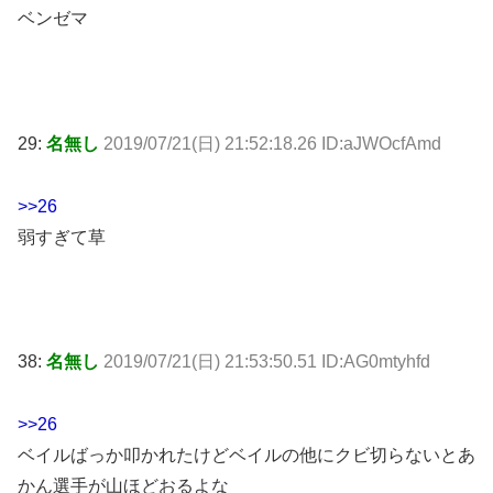
ベンゼマ
29:
名無し
2019/07/21(日) 21:52:18.26 ID:aJWOcfAmd
>>26
弱すぎて草
38:
名無し
2019/07/21(日) 21:53:50.51 ID:AG0mtyhfd
>>26
ベイルばっか叩かれたけどベイルの他にクビ切らないとあ
かん選手が山ほどおるよな