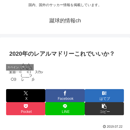
国内、国外のサッカー情報を掲載しています。
蹴球的情報ch
2020年のレアルマドリーこれでいいか？
スペイン（ラ・リーガ）
X
Facebook
はてブ
Pocket
LINE
コピー
2019.07.22