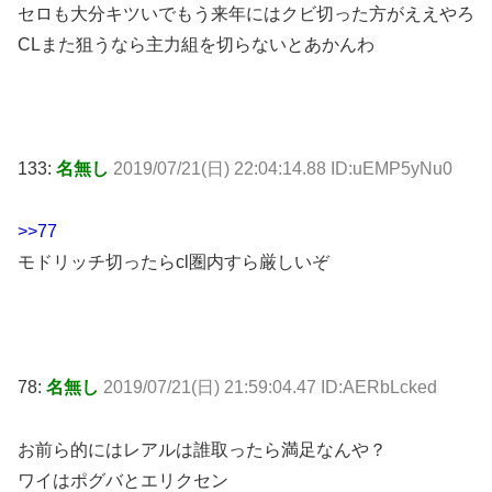
セロも大分キツいでもう来年にはクビ切った方がええやろ
CLまた狙うなら主力組を切らないとあかんわ
133:
名無し
2019/07/21(日) 22:04:14.88 ID:uEMP5yNu0
>>77
モドリッチ切ったらcl圏内すら厳しいぞ
78:
名無し
2019/07/21(日) 21:59:04.47 ID:AERbLcked
お前ら的にはレアルは誰取ったら満足なんや？
ワイはポグバとエリクセン