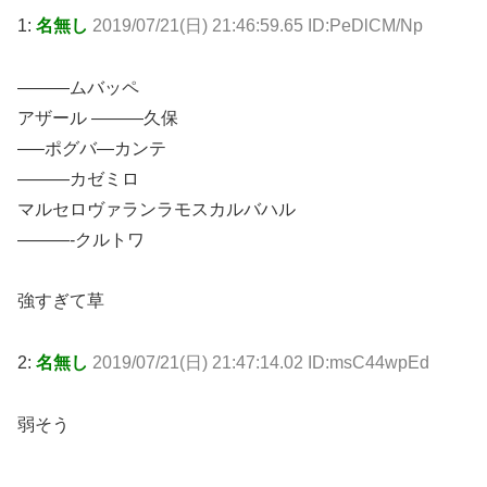
1:
名無し
2019/07/21(日) 21:46:59.65 ID:PeDlCM/Np
———ムバッペ
アザール ———久保
—–ポグバ—カンテ
———カゼミロ
マルセロヴァランラモスカルバハル
———-クルトワ
強すぎて草
2:
名無し
2019/07/21(日) 21:47:14.02 ID:msC44wpEd
弱そう