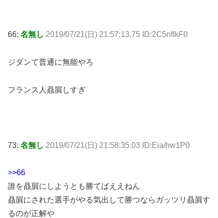
66:
名無し
2019/07/21(日) 21:57:13.75 ID:2C5nfIkF0
ジダンて普通に無能やろ
フランス人贔屓しすぎ
73:
名無し
2019/07/21(日) 21:58:35.03 ID:Eia/hw1P0
>>66
誰を贔屓にしようとも勝てばええねん
贔屓にされた選手がやる気出して勝つならガッツリ贔屓す
るのが正解や