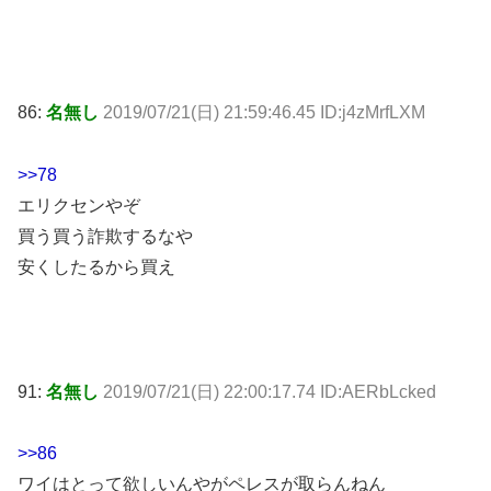
86:
名無し
2019/07/21(日) 21:59:46.45 ID:j4zMrfLXM
>>78
エリクセンやぞ
買う買う詐欺するなや
安くしたるから買え
91:
名無し
2019/07/21(日) 22:00:17.74 ID:AERbLcked
>>86
ワイはとって欲しいんやがペレスが取らんねん