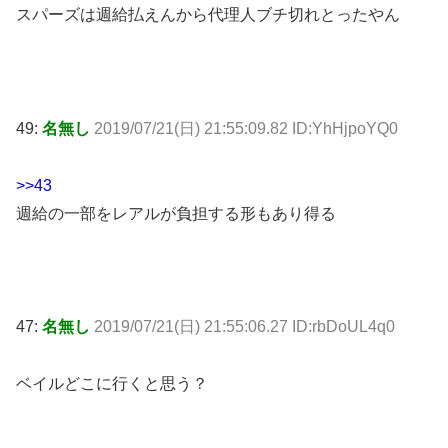
スパーズは週給払えんから代理人ブチ切れとったやん
49:
名無し
2019/07/21(日) 21:55:09.82 ID:YhHjpoYQ0
>>43
週給の一部をレアルが負担する形もあり得る
47:
名無し
2019/07/21(日) 21:55:06.27 ID:rbDoUL4q0
ベイルどこに行くと思う？