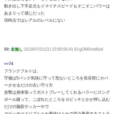
動き出し下手足元もイマイチスピードもそこそこパワーは
あまりって感じだった
現時点ではレアルのレベルにない
98:
名無し
2019/07/21(日) 22:00:50.41 ID:gOMXmd6zd
>>74
フランクフルトは、
守備は5パック気味に守って危ないところを長谷部にカバ
ーさせるだけの古い守り方
攻撃は身体張ってポストプレーしてくれるハラーにロング
ボール蹴って、こぼれたところをヨビッチとかが押し込む
だけの脳筋サッカーやで
ヨビッチはドリブルとか裏抜けとかで得点量産するストラ