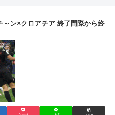
ンチ～ン×クロアチア 終了間際から終
Pocket
LINE
コピー