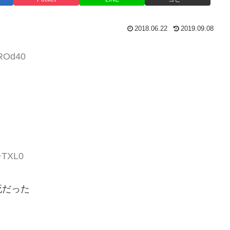
2018.06.22
2019.09.08
RROd40
q+TXL0
死だった