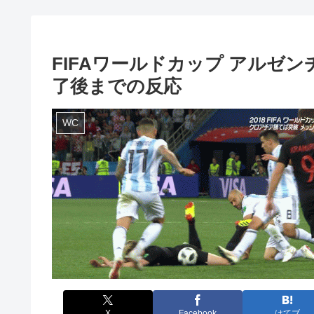
FIFAワールドカップ アルゼ
了後までの反応
WC
X
Facebook
はてブ