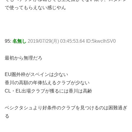
で使ってもらえない感じやん
95:
名無し
2019/07/29(月) 03:45:53.64 ID:5kwclhSV0
最初から無理だろ
EU圏外枠がスペインは少ない
香川の高額の年俸払えるクラブが少ない
CL・EL出場クラブが獲るには香川は高齢
ベシクタシュより好条件のクラブを見つけるのは困難過ぎ
る