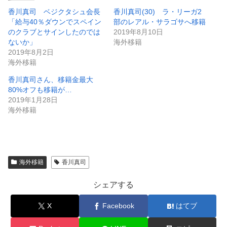
香川真司 ベジクタシュ会長
香川真司(30) ラ・リーガ2
「給与40％ダウンでスペイン
部のレアル・サラゴサへ移籍
のクラブとサインしたのでは
2019年8月10日
ないか」
海外移籍
2019年8月2日
海外移籍
香川真司さん、移籍金最大
80%オフも移籍が…
2019年1月28日
海外移籍
海外移籍
香川真司
シェアする
X
Facebook
はてブ