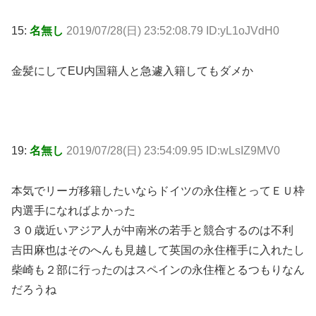
15:
名無し
2019/07/28(日) 23:52:08.79 ID:yL1oJVdH0
金髪にしてEU内国籍人と急遽入籍してもダメか
19:
名無し
2019/07/28(日) 23:54:09.95 ID:wLsIZ9MV0
本気でリーガ移籍したいならドイツの永住権とってＥＵ枠
内選手になればよかった
３０歳近いアジア人が中南米の若手と競合するのは不利
吉田麻也はそのへんも見越して英国の永住権手に入れたし
柴崎も２部に行ったのはスペインの永住権とるつもりなん
だろうね