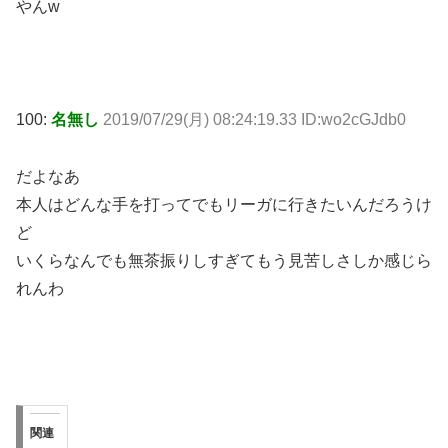
やんw
100:
名無し
2019/07/29(月) 08:24:19.33 ID:wo2cGJdb0
だよなあ
本人はどんな手を打ってでもリーガに行きたいんだろうけ
ど
いくらなんでも無茶振りしすぎてもう見苦しさしか感じら
れんわ
関連