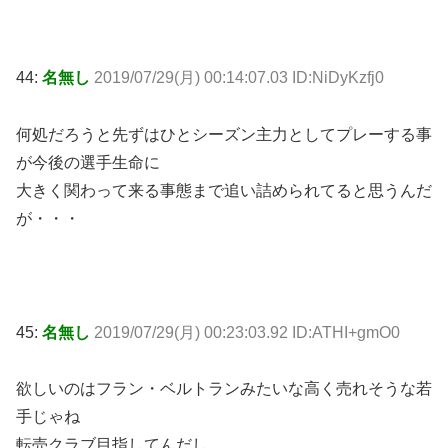
44:
名無し
2019/07/29(月) 00:14:07.03 ID:NiDyKzfj0
何処だろうと先ずはひとシーズン主力としてプレーする事
が今後の選手生命に
大きく関わって来る事態まで追い詰められてると思うんだ
が・・・
45:
名無し
2019/07/29(月) 00:23:03.92 ID:ATHI+gmO0
欲しいのはフラン・ベルトランみたいな高く売れそうな若
手じゃね
転売クラブ目指してんだし