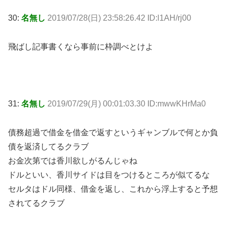
30:
名無し
2019/07/28(日) 23:58:26.42 ID:l1AH/rj00
飛ばし記事書くなら事前に枠調べとけよ
31:
名無し
2019/07/29(月) 00:01:03.30 ID:mwwKHrMa0
債務超過で借金を借金で返すというギャンブルで何とか負
債を返済してるクラブ
お金次第では香川欲しがるんじゃね
ドルといい、香川サイドは目をつけるところが似てるな
セルタはドル同様、借金を返し、これから浮上すると予想
されてるクラブ