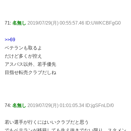
71:
名無し
2019/07/29(月) 00:55:57.46 ID:UWKCBFgG0
>>69
ベテランも取るよ
だけど多くが控え
アスパス以外、若手優先
目指せ転売クラブだしね
74:
名無し
2019/07/29(月) 01:01:05.34 ID:jgSFnLD/0
若い選手が行くにはいいクラブだと思う
でもベテランが移籍しても生え抜きでない限り、スタメン