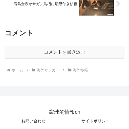
鹿島金森がサガン鳥栖に期限付き移籍
コメント
コメントを書き込む
ホーム
海外サッカー
海外移籍
蹴球的情報ch
お問い合わせ
サイトポリシー