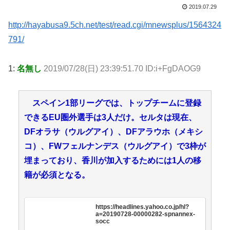
2019.07.29
http://hayabusa9.5ch.net/test/read.cgi/mnewsplus/1564324
791/
1:
名無し
2019/07/28(日) 23:39:51.70 ID:i+FgDAOG9
スペイン1部リーグでは、トップチームに登録
できるEU圏外選手は3人だけ。セルタは現在、
DFオラサ（ウルグアイ）、DFアラウホ（メキシ
コ）、FWフェルナンデス（ウルグアイ）で3枠が
埋まっており、香川が加入するためには1人の移
籍が必須となる。
https://headlines.yahoo.co.jp/hl?
a=20190728-00000282-spnannex-
socc