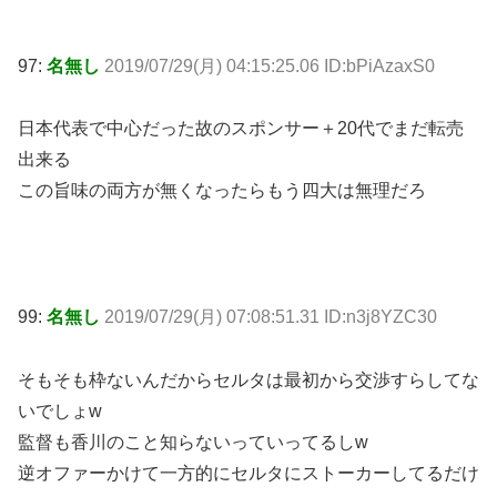
97:
名無し
2019/07/29(月) 04:15:25.06 ID:bPiAzaxS0
日本代表で中心だった故のスポンサー＋20代でまだ転売
出来る
この旨味の両方が無くなったらもう四大は無理だろ
99:
名無し
2019/07/29(月) 07:08:51.31 ID:n3j8YZC30
そもそも枠ないんだからセルタは最初から交渉すらしてな
いでしょw
監督も香川のこと知らないっていってるしw
逆オファーかけて一方的にセルタにストーカーしてるだけ