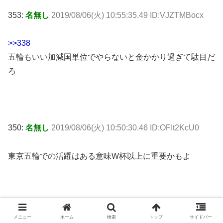
353:
名無し
2019/08/06(火) 10:55:35.49 ID:VJZTMBocx
>>338
五輪もいい加減国単位でやらないと金かかり過ぎて駄目だ
ろ
350:
名無し
2019/08/06(火) 10:50:30.46 ID:OFIt2KcU0
東京五輪での活躍はある意味W杯以上に重要かもよ
356:
名無し
2019/08/06(火) 10:58:50.89 ID:jFuakUboa
メニュー
ホーム
検索
トップ
サイドバー