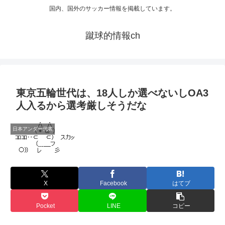
国内、国外のサッカー情報を掲載しています。
蹴球的情報ch
東京五輪世代は、18人しか選べないしOA3
人入るから選考厳しそうだな
日本アンダー代表
X
Facebook
はてブ
Pocket
LINE
コピー