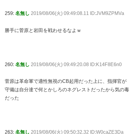
259:
名無し
2019/08/06(火) 09:49:08.11 ID:JVM9ZPMVa
勝手に菅原と岩田を戦わせるなよｗ
260:
名無し
2019/08/06(火) 09:49:20.08 ID:K14F8E6n0
菅原は革命軍で適性無視のCB起用だった上に、指揮官が
守備は自分達で何とかしろのネグレストだったから気の毒
だった
263:
名無し
2019/08/06(火) 09:50:32.32 ID:W0caZE3Da