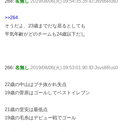
268:
名無し
2019/08/06(火) 09:54:35.39 ID:Jsvs6Rus0
>>264
そうだよ、23歳までだな居るとしても
平気年齢がどのチームも24歳以下だし
266:
名無し
2019/08/06(火) 09:53:01.90 ID:Jsvs6Rus0
22歳の中山はブチ抜かれ失点
19歳の菅原はゴールしてベストイレブン
21歳の堂安は最低点
19歳の毛糸はデビュー戦でゴール