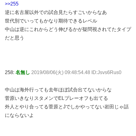
>>255
逆に名古屋以外での試合見たらすごいからなあ
世代別でいってもかなり期待できるレベル
中山は逆にこれからどう伸びるかが疑問視されてたタイプ
だと思う
258:
名無し
2019/08/06(火) 09:48:54.48 ID:Jsvs6Rus0
中山は海外行っても去年ほぼ試合出てないからな
菅原いきなりスタメンでELプレーオフも出てる
外人とやり合ってる菅原とJでしかやってない岩田じゃ話
にならないよ