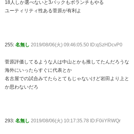
18人しか選べないと3バックもボランチもやる
ユーティリティ性ある菅原が有利よ
255:
名無し
2019/08/06(火) 09:46:05.50 ID:qSzHDcvP0
菅原評価してるような人は中山とかも推してたんだろうな
海外にいったらすぐに代表とか
名古屋での試合みてたらとてもじゃないけど岩田より上と
か思わないだろ
293:
名無し
2019/08/06(火) 10:17:35.78 ID:F0iiYRWQr