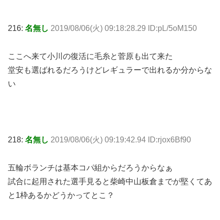
216:
名無し
2019/08/06(火) 09:18:28.29 ID:pL/5oM150
ここへ来て小川の復活に毛糸と菅原も出て来た
堂安も選ばれるだろうけどレギュラーで出れるか分からな
い
218:
名無し
2019/08/06(火) 09:19:42.94 ID:rjox6Bf90
五輪ボランチは基本コパ組からだろうからなぁ
試合に起用された選手見ると柴崎中山板倉までが堅くてあ
と1枠あるかどうかってとこ？