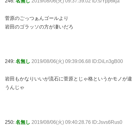
246:
名無し
2019/08/06(火) 09:37:39.02 ID:s/Ypp6kja
菅原のごっつぁんゴールより
岩田のゴラッソの方が凄いだろ
249:
名無し
2019/08/06(火) 09:39:06.68 ID:DiLn3gB00
岩田もかなりいいが流石に菅原とじゃ格というかモノが違
うんじゃ
250:
名無し
2019/08/06(火) 09:40:28.76 ID:Jsvs6Rus0