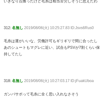
いきなり点獲ったけど毛糸は相当苦労しそうに思えたわ
312:
名無し
2019/08/06(火) 10:25:27.83 ID:Jsvs6Rus0
毛糸は運がいいな、労働許可もギリギリで間に合ったし
あのシュートもマグレに近い、試合もPSVが7割くらい保
持してたし
318:
名無し
2019/08/06(火) 10:27:03.17 ID:jFuakUboa
ガンバサポって毛糸に全く思い入れなさそう