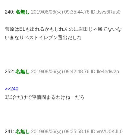
240:
名無し
2019/08/06(火) 09:35:44.76 ID:Jsvs6Rus0
菅原はELも出れるかもしれんのに岩田じゃ勝てないな
いきなりベストイレブン選出だしな
252:
名無し
2019/08/06(火) 09:42:48.76 ID:IIe4edw2p
>>240
1試合だけで評価固まるわけねーだろ
241:
名無し
2019/08/06(火) 09:35:58.18 ID:vnVU0KJL0