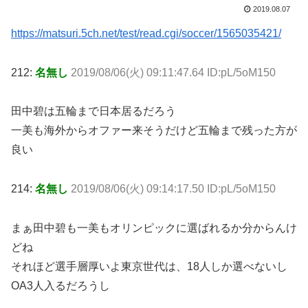
2019.08.07
https://matsuri.5ch.net/test/read.cgi/soccer/1565035421/
212:
名無し
2019/08/06(火) 09:11:47.64 ID:pL/5oM150
田中碧は五輪まで日本居るだろう
一美も海外からオファー来そうだけど五輪まで残った方が
良い
214:
名無し
2019/08/06(火) 09:14:17.50 ID:pL/5oM150
まぁ田中碧も一美もオリンピックに選ばれるか分からんけ
どね
それほど選手層厚いよ東京世代は、18人しか選べないし
OA3人入るだろうし