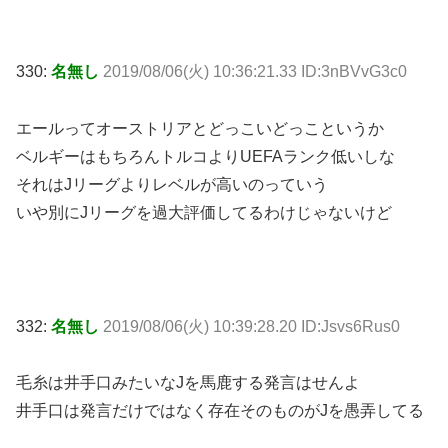
330:
名無し
2019/08/06(火) 10:36:21.33 ID:3nBVvG3c0
エールってオーストリアとどっこいどっこというか
ベルギーはもちろんトルコよりUEFAランク低いしな
それはJリーグよりレベルが高いのっていう
いや別にJリーグを過大評価してるわけじゃないけど
332:
名無し
2019/08/06(火) 10:39:28.20 ID:Jsvs6Rus0
毛糸は井手口みたいなJを馬鹿する発言はせんよ
井手口は発言だけではなく存在そのものがJを愚弄してる