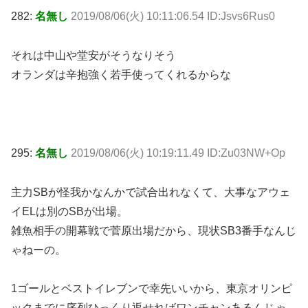
282:
名無し
2019/08/06(火) 10:11:06.54 ID:Jsvs6Rus0
それは中山や堂安がそうなりそう
オランダは辛抱強く若手使ってくれるからな
295:
名無し
2019/08/06(火) 10:19:11.49 ID:Zu03NW+Op
主力SBが怪我かなんかで試合出れなくて、大事なアウェ
イELは別のSBが出場。
雑魚相手の開幕戦で菅原出場だから、現状SB3番手なんじ
ゃねーの。
1ゴールとベストイレブンで幸先いいから、東京オリンピ
ックまでに序列ひっくり返せればワンチャンあるんじゃ