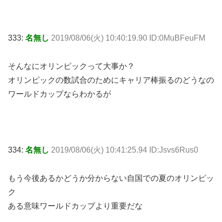
333:
名無し
2019/08/06(火) 10:40:19.90 ID:0MuBFeuFM
そんなにオリンピックって大事か？
オリンピックの数試合のためにキャリア棒振るのどうなの
ワールドカップならわかるが
334:
名無し
2019/08/06(火) 10:41:25.94 ID:Jsvs6Rus0
もう今後あるかどうか分からない自国での夏のオリンピッ
ク
ある意味ワールドカップより重要だな