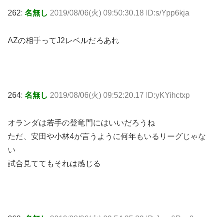
262:
名無し
2019/08/06(火) 09:50:30.18 ID:s/Ypp6kja
AZの相手ってJ2レベルだろあれ
264:
名無し
2019/08/06(火) 09:52:20.17 ID:yKYihctxp
オランダは若手の登竜門にはいいだろうね
ただ、安田や小林4が言うように何年もいるリーグじゃな
い
試合見ててもそれは感じる