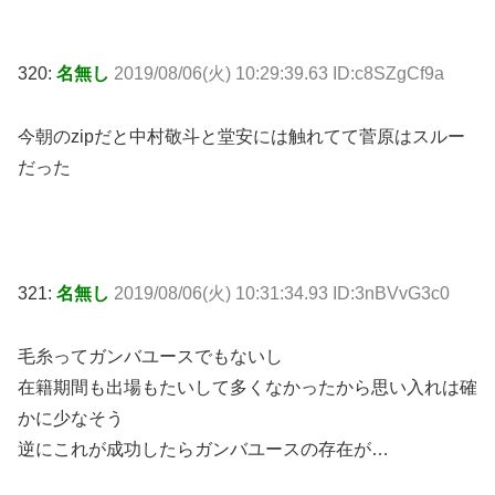
320:
名無し
2019/08/06(火) 10:29:39.63 ID:c8SZgCf9a
今朝のzipだと中村敬斗と堂安には触れてて菅原はスルー
だった
321:
名無し
2019/08/06(火) 10:31:34.93 ID:3nBVvG3c0
毛糸ってガンバユースでもないし
在籍期間も出場もたいして多くなかったから思い入れは確
かに少なそう
逆にこれが成功したらガンバユースの存在が…