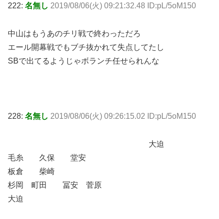
222:
名無し
2019/08/06(火) 09:21:32.48 ID:pL/5oM150
中山はもうあのチリ戦で終わっただろ
エール開幕戦でもブチ抜かれて失点してたし
SBで出てるようじゃボランチ任せられんな
228:
名無し
2019/08/06(火) 09:26:15.02 ID:pL/5oM150
大迫
毛糸 久保 堂安
板倉 柴崎
杉岡 町田 冨安 菅原
大迫