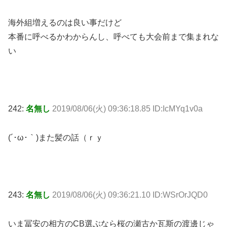
海外組増えるのは良い事だけど
本番に呼べるかわからんし、呼べても大会前まで集まれな
い
242:
名無し
2019/08/06(火) 09:36:18.85 ID:IcMYq1v0a
(´･ω･｀)また髪の話（ｒｙ
243:
名無し
2019/08/06(火) 09:36:21.10 ID:WSrOrJQD0
いま冨安の相方のCB選ぶなら桜の瀬古か瓦斯の渡邊じゃ