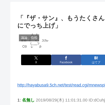
「『ザ・サン』、もうたくさん
にでっち上げ」
議論、情報
X
Facebook
はてブ
http://hayabusa9.5ch.net/test/read.cgi/mnews
1:
名無し
2019/08/29(木) 11:01:31.00 ID:dCuhj