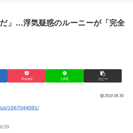
だ」…浮気疑惑のルーニーが「完全
Pocket
LINE
コピー
2019.08.30
plus/1567044091/
Ir39