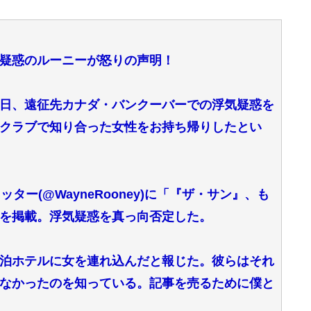
疑惑のルーニーが怒りの声明！
日、遠征先カナダ・バンクーバーでの浮気疑惑を
クラブで知り合った女性をお持ち帰りしたとい
ー(@WayneRooney)に「『ザ・サン』、も
を掲載。浮気疑惑を真っ向否定した。
泊ホテルに女を連れ込んだと報じた。彼らはそれ
なかったのを知っている。記事を売るために僕と