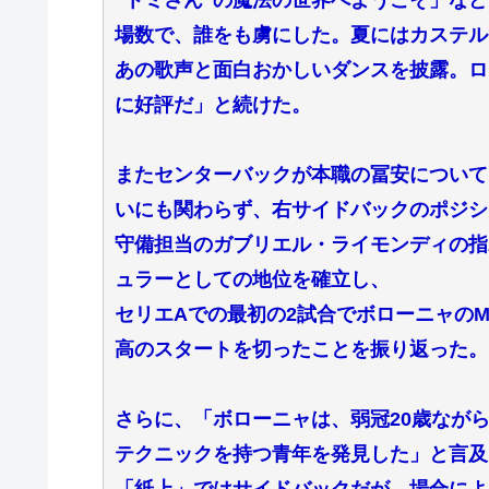
場数で、誰をも虜にした。夏にはカステル
あの歌声と面白おかしいダンスを披露。ロ
に好評だ」と続けた。
またセンターバックが本職の冨安について
いにも関わらず、右サイドバックのポジシ
守備担当のガブリエル・ライモンディの指
ュラーとしての地位を確立し、
セリエAでの最初の2試合でボローニャのM
高のスタートを切ったことを振り返った。
さらに、「ボローニャは、弱冠20歳なが
テクニックを持つ青年を発見した」と言及