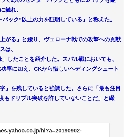
って2人のセンターバックとともに3バックを組
に触れ、
ーバック”以上の力を証明している」と称えた。
上がる」と綴り、ヴェローナ戦での攻撃への貢献
スは、
記録」したことを紹介した。スパル戦においても、
成功率に加え、CKから惜しいヘディングシュート
字」を残していると強調した。さらに「最も注目
1度もドリブル突破を許していないことだ」と綴
ines.yahoo.co.jp/hl?a=20190902-