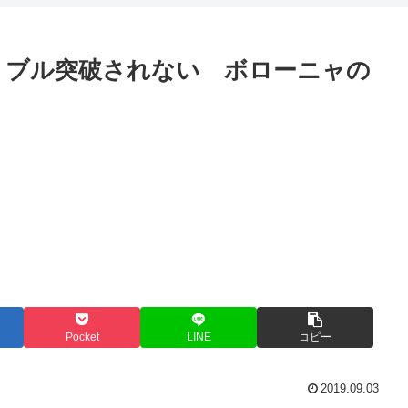
リブル突破されない ボローニャの
Pocket
LINE
コピー
2019.09.03