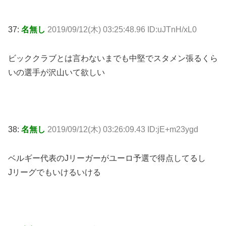
37:
名無し
2019/09/12(木) 03:25:48.96 ID:uJTnH/xL0
ビッククラブとは言わないまでも中堅でスタメン張るくら
いの選手が沢山いて欲しい
38:
名無し
2019/09/12(木) 03:26:09.43 ID:jE+m23ygd
ベルギー代表のJリーガーがユーロ予選で得点してるし
Jリーグでもいけるいける