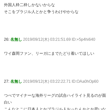
外国人枠二枠しかないからな
そこをブラジル人とかと争うわけやからな
26:
名無し
2019/09/12(木) 03:21:51.69 ID:+5p4hi640
ワイ森岡ファン、リーガにまでたどり着いてほしい
27:
名無し
2019/09/12(木) 03:22:22.71 ID:OAa0hOp60
つべでマイナーな海外リーグの試合ハイライト見るのが面
白い
こんなとこに日本人とかブラジル人おったんかとか思いな