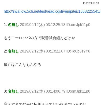
2019.09.13
http://swallow.5ch.net/test/read.cgi/livejupiter/1568225545/
1:
名無し
2019/09/12(木) 03:12:25.13 ID:omJpk11p0
もうヨーロッパの方で親善試合組んどけや
2:
名無し
2019/09/12(木) 03:13:22.67 ID:+o8p6s9Y0
最近はこんなもんやろ
3:
名無し
2019/09/12(木) 03:14:06.79 ID:omJpk11p0
増えすぎて代表に招集されてない奴までいるのな