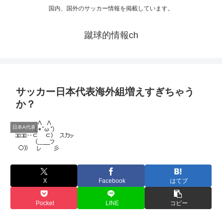
国内、国外のサッカー情報を掲載しています。
蹴球的情報ch
サッカー日本代表海外組増えすぎちゃう
か？
日本A代表
X
Facebook
はてブ
Pocket
LINE
コピー