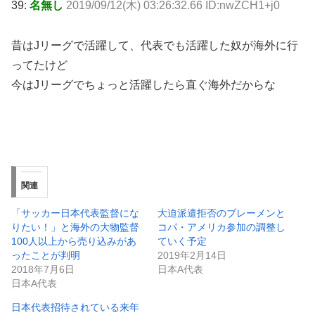
39:
名無し
2019/09/12(木) 03:26:32.66 ID:nwZCH1+j0
昔はJリーグで活躍して、代表でも活躍した奴が海外に行
ってたけど
今はJリーグでちょっと活躍したら直ぐ海外だからな
関連
「サッカー日本代表監督にな
大迫派遣拒否のブレーメンと
りたい！」と海外の大物監督
コパ・アメリカ参加の調整し
100人以上から売り込みがあ
ていく予定
ったことが判明
2019年2月14日
2018年7月6日
日本A代表
日本A代表
日本代表招待されている来年