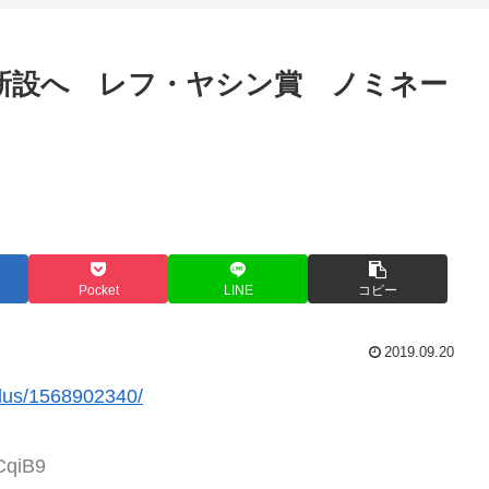
新設へ レフ・ヤシン賞 ノミネー
Pocket
LINE
コピー
2019.09.20
plus/1568902340/
CqiB9