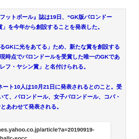
フットボール』誌は19日、“GK版バロンドー
賞」を今年から創設することを発表した。
るGKに光をあてる」ため、新たな賞を創設する
現時点でバロンドールを受賞した唯一のGKであ
レフ・ヤシン賞」と名付けられる。
ート10人は10月21日に発表されるとのこと。受
おいて、バロンドール、女子バロンドール、コパ・
者とあわせて発表される。
ines.yahoo.co.jp/article?a=20190919-
ballc-socc