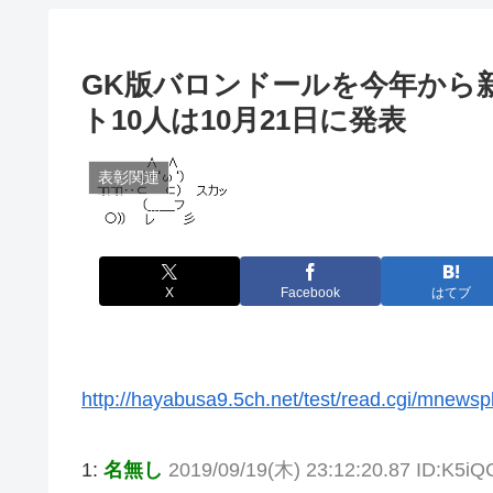
GK版バロンドールを今年から
ト10人は10月21日に発表
表彰関連
X
Facebook
はてブ
http://hayabusa9.5ch.net/test/read.cgi/mnews
1:
名無し
2019/09/19(木) 23:12:20.87 ID:K5iQ