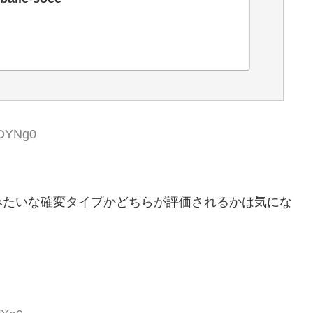
RDYNg0
みたいな確変タイプかどちらが評価されるかは気にな