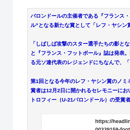
バロンドールの主催者である『フランス・
ル”となる新たな賞として「レフ・ヤシン
「しばしば攻撃のスター選手たちの影とな
と『フランス・フットボール』誌は発表。
る元ソ連代表のレジェンドにちなんで、「
第1回となる今年のレフ・ヤシン賞のノミネ
賞者は12月2日に開かれるセレモニーに
トロフィー（U-21バロンドール）の受賞
https://headl
00339159-foot