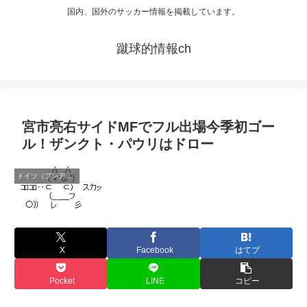
国内、国外のサッカー情報を掲載しています。
蹴球的情報ch
宮市亮右サイドMFでフル出場今季初ゴー
ル！ザンクト・パウリはドロー
ドイツ（ブンデス）
X
Facebook
はてブ
Pocket
LINE
コピー