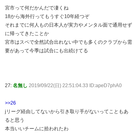
宮市って何だかんだで凄くね
18から海外行ってもうすぐ10年経つぞ
それまでに何人もの日本人が実力やメンタル面で通用せず
に帰ってきたことか
宮市はスペで全然試合出れない中でも多くのクラブから需
要があって今季は試合にも出続けてる
27:
名無し
2019/09/22(日) 22:51:04.33 ID:apeD7phA0
>>26
jリーグ経由してないから引き取り手がないってこともあ
ると思う
本当いいチームに拾われたわ