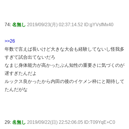
74:
名無し
2019/09/23(月) 02:37:14.52 ID:gYVsfMx40
>>26
年数で言えば長いけど大きな大会も経験してないし怪我多
すぎて試合出てないだろ
なまじ身体能力が高かったぶん知性の重要さに気づくのが
遅すぎたんだよ
ルックス良かったから内田の後のイケメン枠にと期待して
たんだがな
29:
名無し
2019/09/22(日) 22:52:06.05 ID:T09YqE+C0