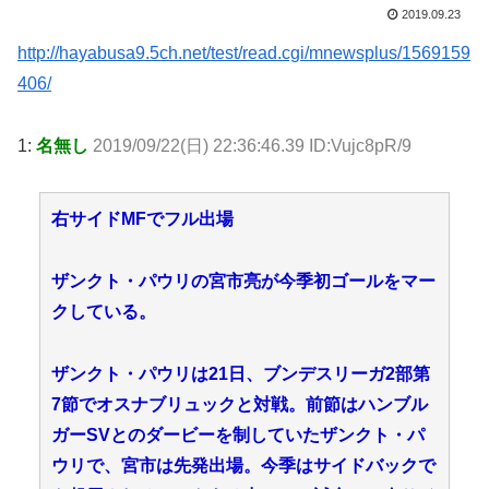
2019.09.23
http://hayabusa9.5ch.net/test/read.cgi/mnewsplus/1569159
406/
1:
名無し
2019/09/22(日) 22:36:46.39 ID:Vujc8pR/9
右サイドMFでフル出場
ザンクト・パウリの宮市亮が今季初ゴールをマー
クしている。
ザンクト・パウリは21日、ブンデスリーガ2部第
7節でオスナブリュックと対戦。前節はハンブル
ガーSVとのダービーを制していたザンクト・パ
ウリで、宮市は先発出場。今季はサイドバックで