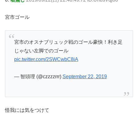
宮市ゴール
宮市のオスナブリュック戦のゴール豪快！利き足
じゃない左脚でのゴール
pic.twitter.com/2SWCwbC8iA
— 智頭理 (@czzzzrrr)
September 22, 2019
怪我には気をつけて