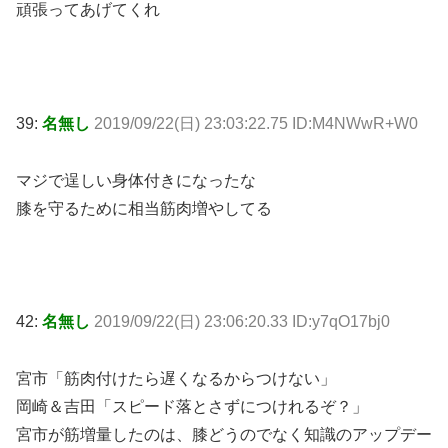
頑張ってあげてくれ
39:
名無し
2019/09/22(日) 23:03:22.75 ID:M4NWwR+W0
マジで逞しい身体付きになったな
膝を守るために相当筋肉増やしてる
42:
名無し
2019/09/22(日) 23:06:20.33 ID:y7qO17bj0
宮市「筋肉付けたら遅くなるからつけない」
岡崎＆吉田「スピード落とさずにつけれるぞ？」
宮市が筋増量したのは、膝どうのでなく知識のアップデー