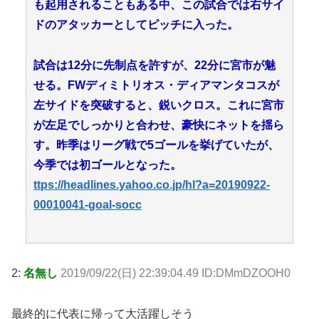
も起用されることもある中、この試合では右サイ
ドのアタッカーとしてピッチに入った。
試合は12分に先制点を許すが、22分に宮市が魅
せる。FWディミトリオス・ディアマンタコスが
左サイドを突破すると、鋭いクロス。これに宮市
が左足でしっかりと合わせ、豪快にネットを揺ら
す。昨季はリーグ戦で5ゴールを挙げていたが、
今季では初ゴールとなった。
ttps://headlines.yahoo.co.jp/hl?a=20190922-
00010041-goal-socc
2:
名無し
2019/09/22(日) 22:39:04.49 ID:DMmDZOOH0
最終的に代表に帰って大活躍しそう