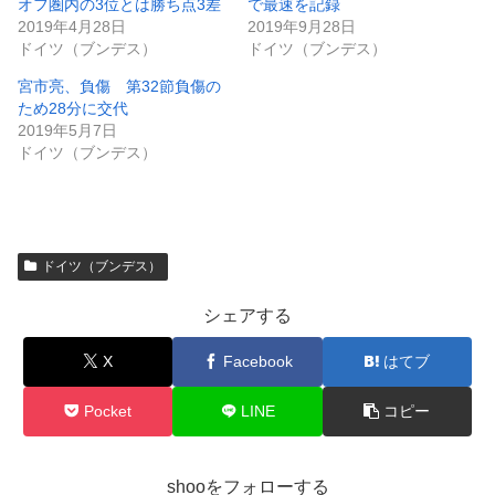
オフ圏内の3位とは勝ち点3差
で最速を記録
2019年4月28日
2019年9月28日
ドイツ（ブンデス）
ドイツ（ブンデス）
宮市亮、負傷 第32節負傷の
ため28分に交代
2019年5月7日
ドイツ（ブンデス）
ドイツ（ブンデス）
シェアする
X
Facebook
はてブ
Pocket
LINE
コピー
shooをフォローする