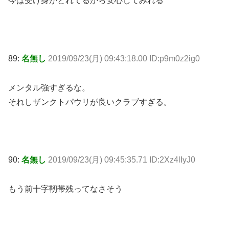
今は受け身がとれてるから安心してみれる
89:
名無し
2019/09/23(月) 09:43:18.00 ID:p9m0z2ig0
メンタル強すぎるな。
それしザンクトパウリが良いクラブすぎる。
90:
名無し
2019/09/23(月) 09:45:35.71 ID:2Xz4lIyJ0
もう前十字靭帯残ってなさそう