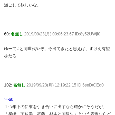
過ごして欲しいな。
60:
名無し
2019/09/23(月) 00:06:23.67 ID:8y52UWjl0
ゆーてIJと同世代やぞ。今出てきたと思えば、すげえ有望
株だろ
102:
名無し
2019/09/23(月) 12:19:22.15 ID:6seDtCEd0
>>60
１つ年下の伊東を引き合いに出すなら確かにそうだが、
「柴崎、宇佐美、武藤、杉本と同級生」という表現ならど