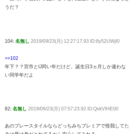
うだ？
104:
名無し
2019/09/23(月) 12:27:17.93 ID:8y52UWjl0
>>102
年下？？宮市とIJ同い年だけど。誕生日3ヵ月しか違わな
い同学年だよ
82:
名無し
2019/09/23(月) 07:57:23.92 ID:QvkVlHE00
あのプレースタイルならどっちみちプレミアで怪我してた