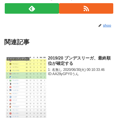
shoo
関連記事
2019/20 ブンデスリーガ、最終順
ドイツ（ブンデス）
位が確定する
1: 名無し 2020/06/30(火) 00:10:33.46
ID:AA29yGPY0うん