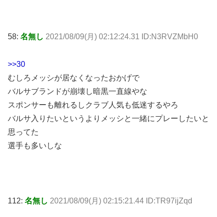
58:
名無し
2021/08/09(月) 02:12:24.31 ID:N3RVZMbH0
>>30
むしろメッシが居なくなったおかげで
バルサブランドが崩壊し暗黒一直線やな
スポンサーも離れるしクラブ人気も低迷するやろ
バルサ入りたいというよりメッシと一緒にプレーしたいと
思ってた
選手も多いしな
112:
名無し
2021/08/09(月) 02:15:21.44 ID:TR97ijZqd