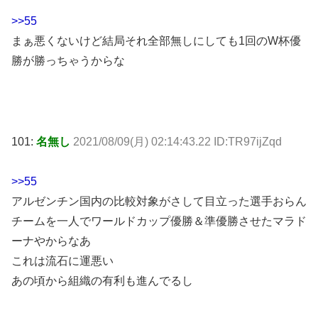
>>55
まぁ悪くないけど結局それ全部無しにしても1回のW杯優
勝が勝っちゃうからな
101:
名無し
2021/08/09(月) 02:14:43.22 ID:TR97ijZqd
>>55
アルゼンチン国内の比較対象がさして目立った選手おらん
チームを一人でワールドカップ優勝＆準優勝させたマラド
ーナやからなあ
これは流石に運悪い
あの頃から組織の有利も進んでるし