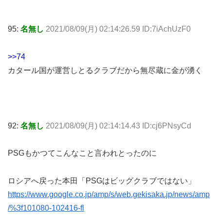
95:
名無し
2021/08/09(月) 02:14:26.59 ID:7iAchUzF0
>>74
カタール国が運営しとるクラブだから無尽蔵に金が湧く
92:
名無し
2021/08/09(月) 02:14:14.43 ID:cj6PNsyCd
PSGもかつてこんなこと言われとったのに
ロシアへ戻った本田「PSGはビッグクラブではない」
https://www.google.co.jp/amp/s/web.gekisaka.jp/news/amp
/%3f101080-102416-fl