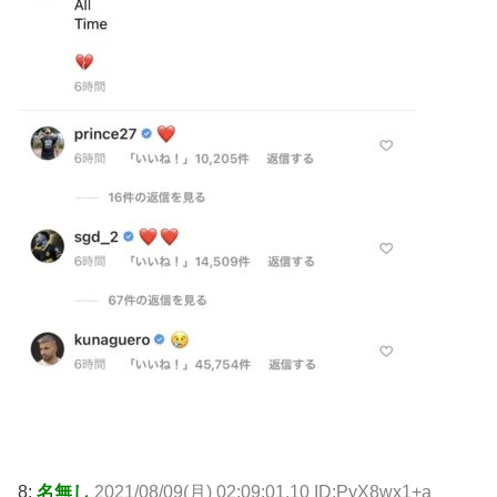
8:
名無し
2021/08/09(月) 02:09:01.10 ID:PyX8wx1+a