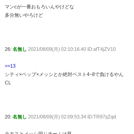
マンcが一番おもろいんやけどな
多分無いやろけど
26:
名無し
2021/08/09(月) 02:10:16.40 ID:afT4jZV10
>>13
シティ×ペップ×メッシとか絶対ベスト4~8で負けるやん
CL
20:
名無し
2021/08/09(月) 02:09:53.34 ID:TR97ijZqd
ラモスとメッシ同じチームは草