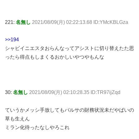
221:
名無し
2021/08/09(月) 02:22:13.68 ID:YMcKBLGza
>>194
シャビイニエスタおらんなってアシストに切り替えたた思
ったら得点もしまくるおかしいやつやもんな
30:
名無し
2021/08/09(月) 02:10:28.35 ID:TR97ijZqd
ていうかメッシ手放してもバルサの財務状況未だやばいの
草も生えん
ミラン化待ったなしやろこれ