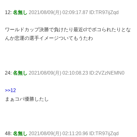
12:
名無し
2021/08/09(月) 02:09:17.87 ID:TR97ijZqd
ワールドカップ決勝で負けたり最近clでボコられたりとな
んか悲運の選手イメージついてもうたわ
24:
名無し
2021/08/09(月) 02:10:08.23 ID:2VZzNEMN0
>>12
まぁコパ優勝したし
48:
名無し
2021/08/09(月) 02:11:20.96 ID:TR97ijZqd