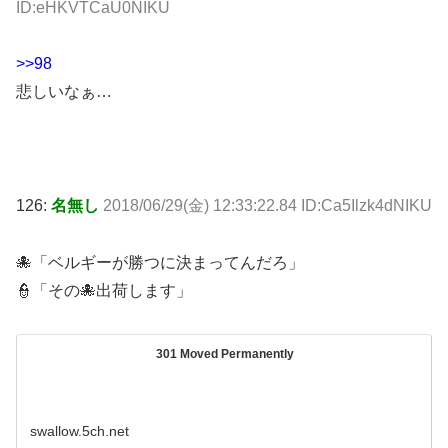
ID:eHKVTCaU0NIKU
>>98
悲しいなぁ…
126:
名無し
2018/06/29(金) 12:33:22.84 ID:Ca5Ilzk4dNIKU
🐙「ベルギーが勝つに決まってんだろ」
👮「その🐙出荷します」
301 Moved Permanently
swallow.5ch.net