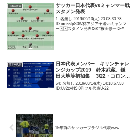
いまだ復帰できて...
サッカー日本代表vsミャンマー戦
日本A代表
スタメン発表
1: 名無し 2019/09/10(火) 20:08:30.78
ID:orn55fpS0W杯アジア予選vsミャンマ
ー🇲🇲スタメン発表❗GK#権田修一DF#長
友佑都#吉田麻也#冨安健洋#酒井宏樹MF#
柴崎岳#橋本拳人#中島翔哉#南野拓実#
堂...
日本代表メンバー キリンチャレ
日本A代表
ンジカップ2019 鈴木武蔵、鎌
田大地等初招集 3/22・コロンビ
ア 3/26・ボリビア
54: 名無し 2019/03/14(木) 14:18:57.53
ID:Uv2zvNSl0Piフル代表U-22
15年前のサッカーブラジル代表www