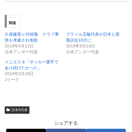
関連
久保建英Ｕ20招集 クラブ事
ブラジル五輪代表が日本と親
情も考慮され免除
善試合10月に
2019年4月13日
2019年9月14日
日本アンダー代表
日本アンダー代表
イニエスタ「サッカー選手で
あり続けたかった」
2019年3月29日
Jリーグ
日本A代表
シェアする