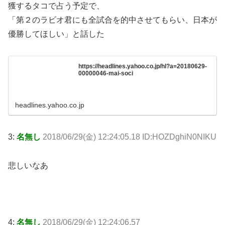
獲するタコで占う予定で、
「第２のラビオ君にも全試合を的中させてもらい、日本が
優勝してほしい」と話した
https://headlines.yahoo.co.jp/hl?a=20180629-
00000046-mai-soci
headlines.yahoo.co.jp
3:
名無し
2018/06/29(金) 12:24:05.18 ID:HOZDghiN0NIKU
悲しいなあ
4:
名無し
2018/06/29(金) 12:24:06.57