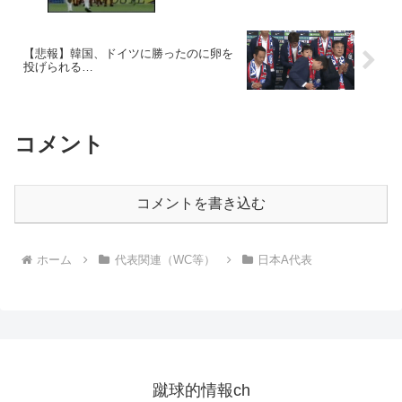
【悲報】韓国、ドイツに勝ったのに卵を
投げられる…
コメント
コメントを書き込む
ホーム
代表関連（WC等）
日本A代表
蹴球的情報ch