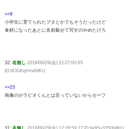
>>9
小学生に育てられたブタとかでもそうだったけど
食材になったあとに名前載せて写すのやめたげろ
32:
名無し
2018/06/29(金) 12:27:03.85
ID:0OGKqHr/aNIKU
>>23
画像のがラビオくんとは言っていないからセーフ
31:
名無し
2018/06/29(金) 12:26:59.17 ID:lw95u3350NIKU