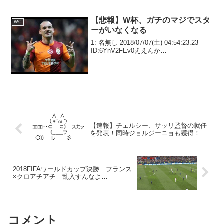
【悲報】W杯、ガチのマジでスタ
WC
ーがいなくなる
1: 名無し 2018/07/07(土) 04:54:23.23
ID:6YnV2FEv0ええんか…
【速報】チェルシー、サッリ監督の就任
を発表！同時ジョルジーニョも獲得！
2018FIFAワールドカップ決勝 フランス
×クロアチアチ 乱入すんなよ…
コメント