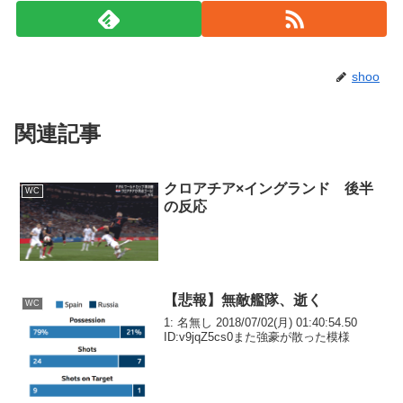
shoo
関連記事
クロアチア×イングランド 後半
WC
の反応
【悲報】無敵艦隊、逝く
WC
1: 名無し 2018/07/02(月) 01:40:54.50
ID:v9jqZ5cs0また強豪が散った模様