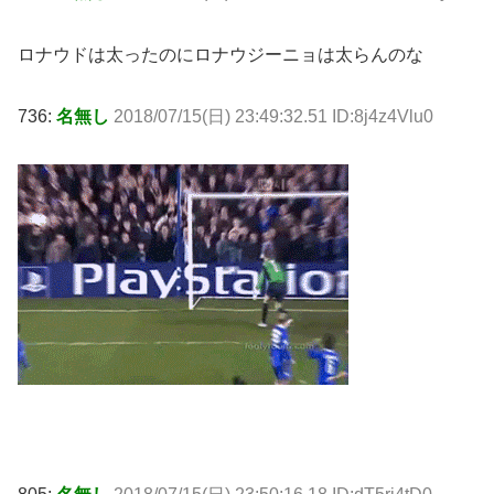
ロナウドは太ったのにロナウジーニョは太らんのな
736:
名無し
2018/07/15(日) 23:49:32.51 ID:8j4z4Vlu0