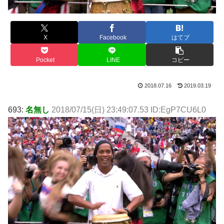
X
Facebook
はてブ
Pocket
LINE
コピー
2018.07.16
2019.03.19
693:
名無し
2018/07/15(日) 23:49:07.53 ID:EgP7CU6L0