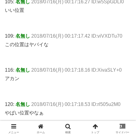
105:
名無し
2018/07/16(月) 00:17:16.27 ID:w5SpGDLl0
いい位置
109:
名無し
2018/07/16(月) 00:17:17.42 ID:viVXDTu70
この位置はヤバイな
116:
名無し
2018/07/16(月) 00:17:18.16 ID:XivaSLY+0
アカン
120:
名無し
2018/07/16(月) 00:17:18.53 ID:rl505u2M0
やばい位置やなぁ
メニュー
ホーム
検索
トップ
サイドバー