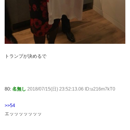
トランプが決めるで
80:
名無し
2018/07/15(日) 23:52:13.06 ID:u216m7kT0
>>54
エッッッッッッッ