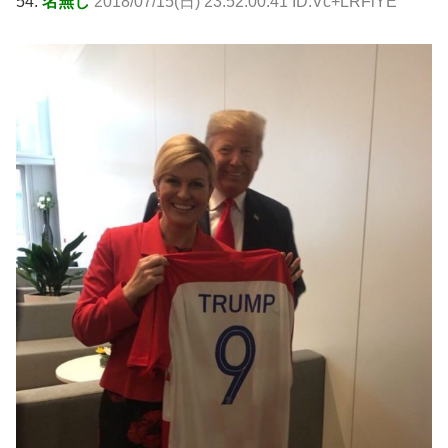
54:
名無し
2018/07/15(日) 23:52:00.41 ID:Vc+LRFiYE