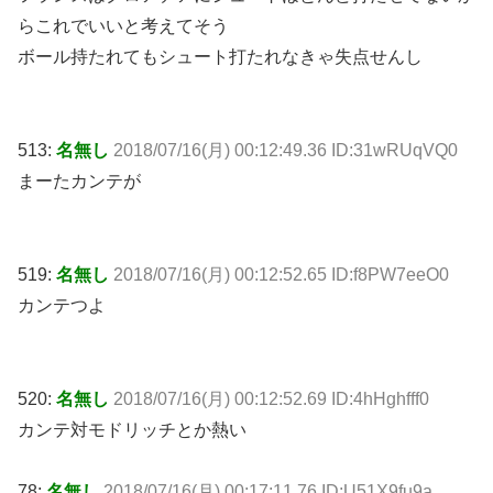
らこれでいいと考えてそう
ボール持たれてもシュート打たれなきゃ失点せんし
513:
名無し
2018/07/16(月) 00:12:49.36 ID:31wRUqVQ0
まーたカンテが
519:
名無し
2018/07/16(月) 00:12:52.65 ID:f8PW7eeO0
カンテつよ
520:
名無し
2018/07/16(月) 00:12:52.69 ID:4hHghfff0
カンテ対モドリッチとか熱い
78:
名無し
2018/07/16(月) 00:17:11.76 ID:U51X9fu9a