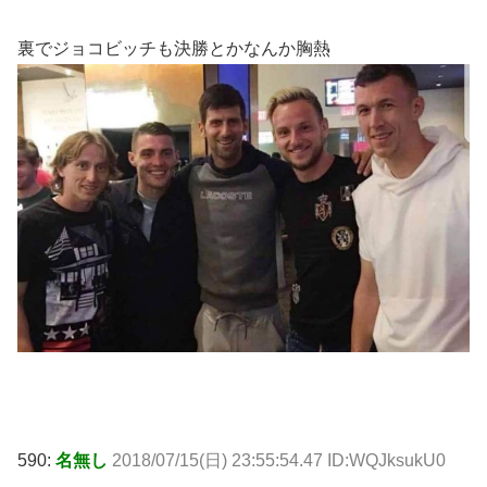
裏でジョコビッチも決勝とかなんか胸熱
590:
名無し
2018/07/15(日) 23:55:54.47 ID:WQJksukU0