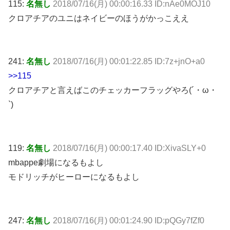
115:
名無し
2018/07/16(月) 00:00:16.33 ID:nAe0MOJ10
クロアチアのユニはネイビーのほうがかっこええ
241:
名無し
2018/07/16(月) 00:01:22.85 ID:7z+jnO+a0
>>115
クロアチアと言えばこのチェッカーフラッグやろ(´・ω・
`)
119:
名無し
2018/07/16(月) 00:00:17.40 ID:XivaSLY+0
mbappe劇場になるもよし
モドリッチがヒーローになるもよし
247:
名無し
2018/07/16(月) 00:01:24.90 ID:pQGy7fZf0