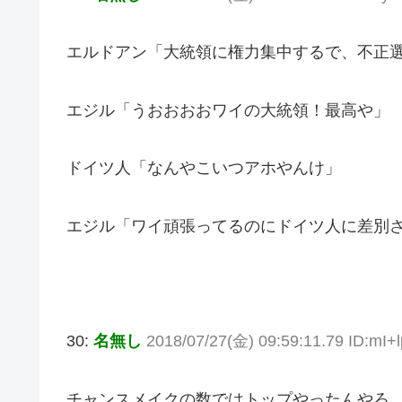
エルドアン「大統領に権力集中するで、不正
エジル「うおおおおワイの大統領！最高や」
ドイツ人「なんやこいつアホやんけ」
エジル「ワイ頑張ってるのにドイツ人に差別
30:
名無し
2018/07/27(金) 09:59:11.79 ID:mI+
チャンスメイクの数ではトップやったんやろ