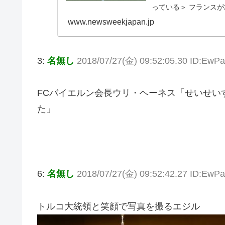
っている＞ フランスが2
www.newsweekjapan.jp
3:
名無し
2018/07/27(金) 09:52:05.30 ID:EwP
FCバイエルン会長ウリ・ヘーネス「せいせい
た」
6:
名無し
2018/07/27(金) 09:52:42.27 ID:EwP
トルコ大統領と笑顔で写真を撮るエジル