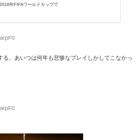
018年FIFAワールドカップで
aarpF0
する。あいつは何年も悲惨なプレイしかしてこなかっ
aarpF0