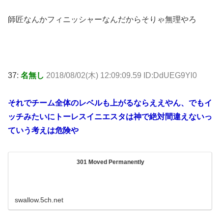
師匠なんかフィニッシャーなんだからそりゃ無理やろ
37:
名無し
2018/08/02(木) 12:09:09.59 ID:DdUEG9Yl0
それでチーム全体のレベルも上がるならええやん、でもイ
ッチみたいにトーレスイニエスタは神で絶対間違えないっ
ていう考えは危険や
301 Moved Permanently
swallow.5ch.net