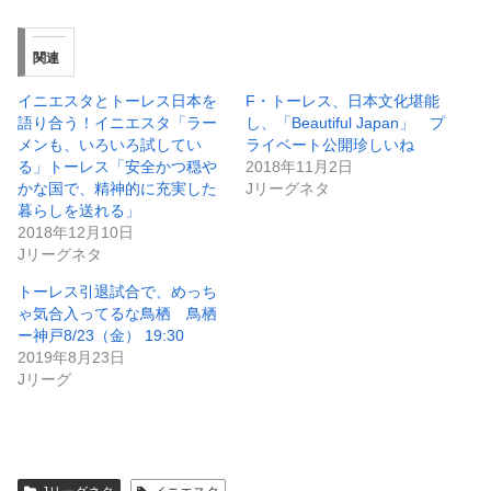
関連
イニエスタとトーレス日本を
F・トーレス、日本文化堪能
語り合う！イニエスタ「ラー
し、「Beautiful Japan」 プ
メンも、いろいろ試してい
ライベート公開珍しいね
る」トーレス「安全かつ穏や
2018年11月2日
かな国で、精神的に充実した
Jリーグネタ
暮らしを送れる」
2018年12月10日
Jリーグネタ
トーレス引退試合で、めっち
ゃ気合入ってるな鳥栖 鳥栖
ー神戸8/23（金） 19:30
2019年8月23日
Jリーグ