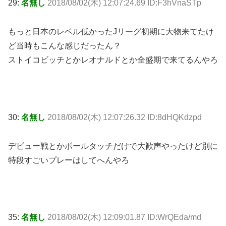
29:
名無し
2018/08/02(木) 12:07:24.69 ID:F3hVnaSTp
もっと日本のレベル低かったJリーグ初期に大物来てたけ
ど当時もこんな感じだったん？
ストイコビッチとかレオナルドとか全盛期で来てるんやろ
30:
名無し
2018/08/02(木) 12:07:26.32 ID:8dHQKdzpd
デビュー戦とかボールタッチだけで大歓声やったけど別に
特段すごいプレーはしてへんやろ
35:
名無し
2018/08/02(木) 12:09:01.87 ID:WrQEda/md