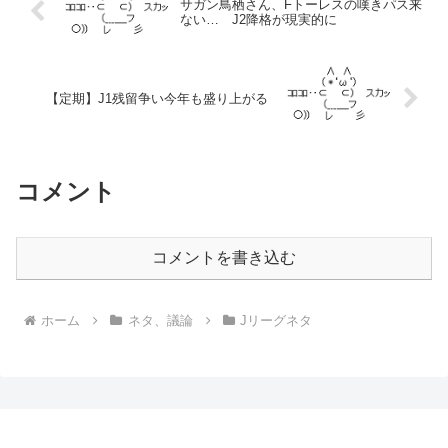
サガン鳥栖さん、Fトーレスの嘆きパス来
ない… J2降格が現実的に
【定期】J1残留争い今年も盛り上がる
コメント
コメントを書き込む
ホーム
ネタ、議論
Jリーグネタ