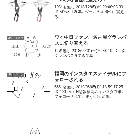
195: 名無し 2018/12/05(水) 20:08:05.30
ID:MYv8FL2G0キヅールの可能性に震え
ろ
ワイ中日ファン、名古屋グランパ
Jリーグネタ
スに切り替える
1: 名無し 2018/09/01(土)20:38:10 ID:xqG
グランパス強すぎて草
福岡のインスタエスナイデルにフ
Jリーグネタ
ォローされる
635: 名無し 2019/08/05(月) 13:59:17.25
ID:499lkVuFH悲報福岡のインスタ玄米に
フォローされてしまう636: 名無し
2019/08/05(月) 14:00:38.28
ID:xDdYyOm1p>>63...