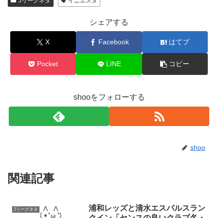
Jリーグネタ
イニエスタ
シェアする
X
Facebook
はてブ
Pocket
LINE
コピー
shooをフォローする
shoo
関連記事
浦和レッズと清水エスパルスラン
Jリーグネタ
クイン「センスの良いクラブ名・