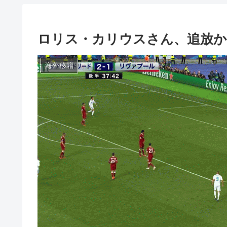
ロリス・カリウスさん、追放か
海外移籍