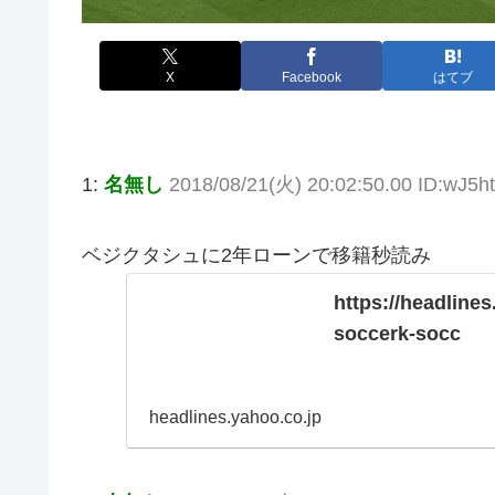
X
Facebook
はてブ
1:
名無し
2018/08/21(火) 20:02:50.00 ID:wJ5h
ベジクタシュに2年ローンで移籍秒読み
https://headline
soccerk-socc
headlines.yahoo.co.jp