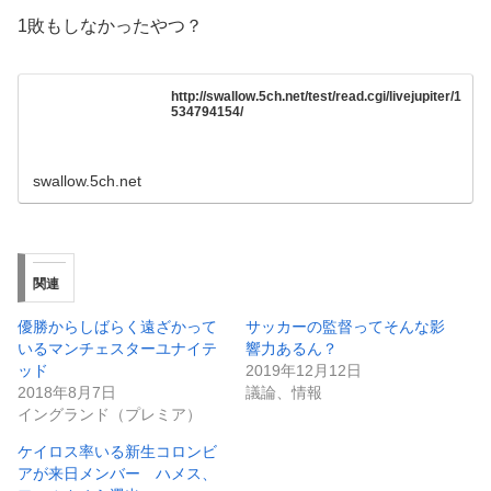
1敗もしなかったやつ？
http://swallow.5ch.net/test/read.cgi/livejupiter/1
534794154/
swallow.5ch.net
関連
優勝からしばらく遠ざかって
サッカーの監督ってそんな影
いるマンチェスターユナイテ
響力あるん？
ッド
2019年12月12日
2018年8月7日
議論、情報
イングランド（プレミア）
ケイロス率いる新生コロンビ
アが来日メンバー ハメス、