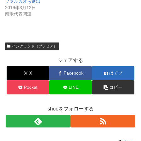
ファルカオら選出
2019年3月12日
南米代表関連
イングランド（プレミア）
シェアする
X
Facebook
はてブ
Pocket
LINE
コピー
shooをフォローする