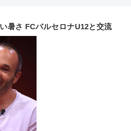
暑さ FCバルセロナU12と交流