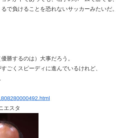
まるで負けることを恐れないサッカーみたいだ。
（優勝するのは）大事だろう。
がすごくスピーディに進んでいるけれど、
。
01808280000492.html
ニエスタ