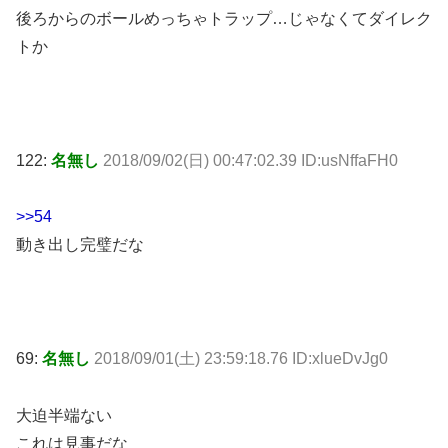
後ろからのボールめっちゃトラップ…じゃなくてダイレク
トか
122:
名無し
2018/09/02(日) 00:47:02.39 ID:usNffaFH0
>>54
動き出し完璧だな
69:
名無し
2018/09/01(土) 23:59:18.76 ID:xlueDvJg0
大迫半端ない
これは見事だな