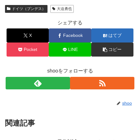
ドイツ（ブンデス）
大迫勇也
シェアする
X
Facebook
はてブ
Pocket
LINE
コピー
shooをフォローする
shoo
関連記事