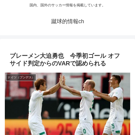
国内、国外のサッカー情報を掲載しています。
蹴球的情報ch
ブレーメン大迫勇也 今季初ゴール オフ
サイド判定からのVARで認められる
ドイツ（ブンデス）