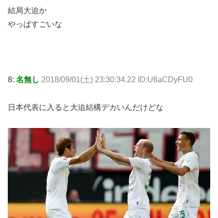
結局大迫か
やっぱすごいな
8:
名無し
2018/09/01(土) 23:30:34.22 ID:U6aCDyFU0
日本代表に入ると大迫結構デカいんだけどな