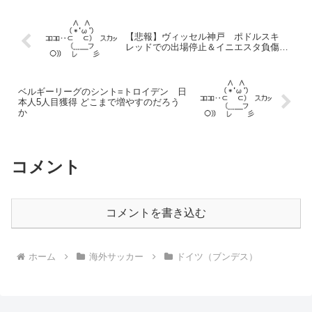
【悲報】ヴィッセル神戸 ポドルスキ
レッドでの出場停止＆イニエスタ負傷…
ベルギーリーグのシント=トロイデン 日
本人5人目獲得 どこまで増やすのだろう
か
コメント
コメントを書き込む
ホーム
海外サッカー
ドイツ（ブンデス）