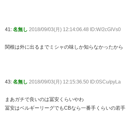
41:
名無し
2018/09/03(月) 12:14:06.48 ID:W/2cGlVs0
関根は外に出るまでミシャの味しか知らなかったから
43:
名無し
2018/09/03(月) 12:15:36.50 ID:0SCu/pyLa
まあガチで良いのは冨安くらいやわ
冨安はベルギーリーグでもCBなら一番手くらいの若手