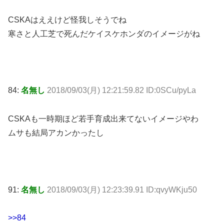
CSKAはええけど怪我しそうでね
寒さと人工芝で死んだケイスケホンダのイメージがね
84:
名無し
2018/09/03(月) 12:21:59.82 ID:0SCu/pyLa
CSKAも一時期ほど若手育成出来てないイメージやわ
ムサも結局アカンかったし
91:
名無し
2018/09/03(月) 12:23:39.91 ID:qvyWKju50
>>84