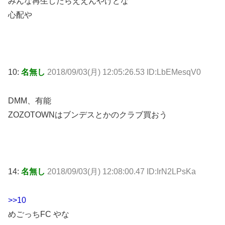
みんな再生したらええんやけどな
心配や
10:
名無し
2018/09/03(月) 12:05:26.53 ID:LbEMesqV0
DMM、有能
ZOZOTOWNはブンデスとかのクラブ買おう
14:
名無し
2018/09/03(月) 12:08:00.47 ID:IrN2LPsKa
>>10
めごっちFC やな