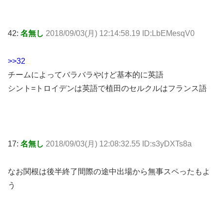
42:
名無し
2018/09/03(月) 12:14:58.19 ID:LbEMesqV0
>>32
チームによってバラバラやけど基本的に英語
シント=トロイデンは英語で植田のセルクルはフランス語
17:
名無し
2018/09/03(月) 12:08:32.55 ID:s3yDXTs8a
なお関根は後半終了間際の途中出場から無事スペったもよ
う