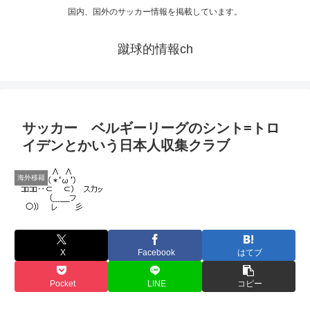
国内、国外のサッカー情報を掲載しています。
蹴球的情報ch
サッカー ベルギーリーグのシント=トロ
イデンとかいう日本人収集クラブ
海外移籍
X
Facebook
はてブ
Pocket
LINE
コピー