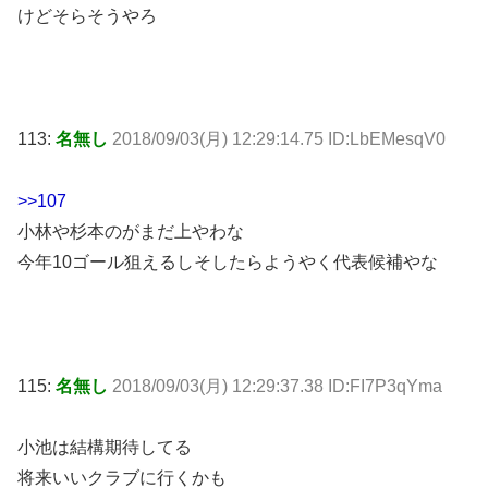
けどそらそうやろ
113:
名無し
2018/09/03(月) 12:29:14.75 ID:LbEMesqV0
>>107
小林や杉本のがまだ上やわな
今年10ゴール狙えるしそしたらようやく代表候補やな
115:
名無し
2018/09/03(月) 12:29:37.38 ID:FI7P3qYma
小池は結構期待してる
将来いいクラブに行くかも