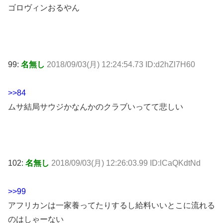
ゴロヴィンおるやん
99:
名無し
2018/09/03(月) 12:24:54.73 ID:d2hZl7H60
>>84
ムサ結局サウジかなんかのクラブいってて悲しい
102:
名無し
2018/09/03(月) 12:26:03.99 ID:lCaQKdtNd
>>99
アフリカンは一家養ってたりするし給料いいとこに流れる
のはしゃーない