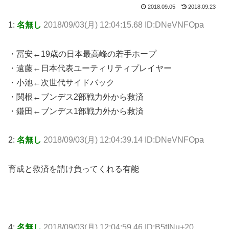
2018.09.05
2018.09.23
1:
名無し
2018/09/03(月) 12:04:15.68 ID:DNeVNFOpa
・冨安←19歳の日本最高峰の若手ホープ
・遠藤←日本代表ユーティリティプレイヤー
・小池←次世代サイドバック
・関根←ブンデス2部戦力外から救済
・鎌田←ブンデス1部戦力外から救済
2:
名無し
2018/09/03(月) 12:04:39.14 ID:DNeVNFOpa
育成と救済を請け負ってくれる有能
4:
名無し
2018/09/03(月) 12:04:59.46 ID:B5tINu+20