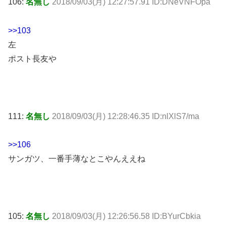
106:
名無し
2018/09/03(月) 12:27:57.91 ID:DNeVNFOpa
>>103
左
ポスト長友や
111:
名無し
2018/09/03(月) 12:28:46.35 ID:nlXlS7/ma
>>106
サンガツ、一番手薄なとこやんええね
105:
名無し
2018/09/03(月) 12:26:56.58 ID:BYurCbkia