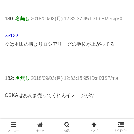
130:
名無し
2018/09/03(月) 12:32:37.45 ID:LbEMesqV0
>>122
今は本田の時よりロシアリーグの地位が上がってる
132:
名無し
2018/09/03(月) 12:33:15.95 ID:nlXlS7/ma
CSKAはあんま売ってくれんイメージがな
141:
名無し
2018/09/03(月) 12:36:11.60 ID:YaLNE4wh0
メニュー
ホーム
検索
トップ
サイドバー