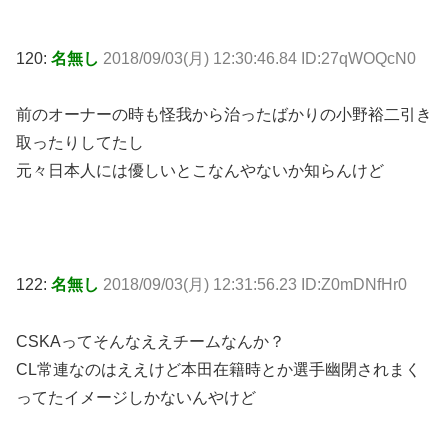
120:
名無し
2018/09/03(月) 12:30:46.84 ID:27qWOQcN0
前のオーナーの時も怪我から治ったばかりの小野裕二引き
取ったりしてたし
元々日本人には優しいとこなんやないか知らんけど
122:
名無し
2018/09/03(月) 12:31:56.23 ID:Z0mDNfHr0
CSKAってそんなええチームなんか？
CL常連なのはええけど本田在籍時とか選手幽閉されまく
ってたイメージしかないんやけど