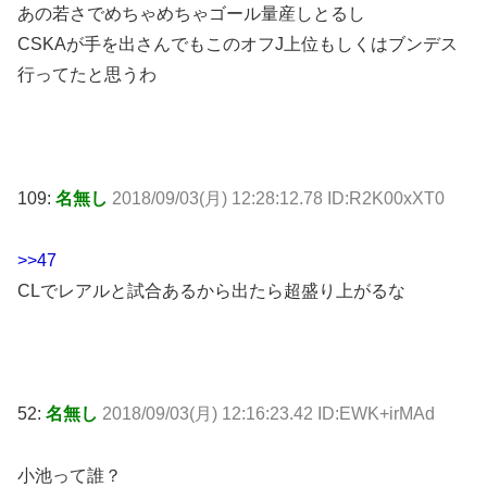
あの若さでめちゃめちゃゴール量産しとるし
CSKAが手を出さんでもこのオフJ上位もしくはブンデス
行ってたと思うわ
109:
名無し
2018/09/03(月) 12:28:12.78 ID:R2K00xXT0
>>47
CLでレアルと試合あるから出たら超盛り上がるな
52:
名無し
2018/09/03(月) 12:16:23.42 ID:EWK+irMAd
小池って誰？