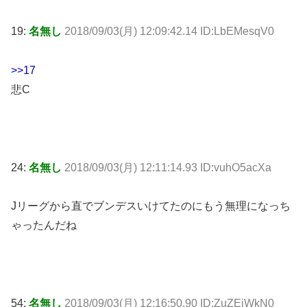
19:
名無し
2018/09/03(月) 12:09:42.14 ID:LbEMesqV0
>>17
悲C
24:
名無し
2018/09/03(月) 12:11:14.93 ID:vuhO5acXa
Jリーグから直でブンデスいけてたのにもう無理になっち
ゃったんだね
54:
名無し
2018/09/03(月) 12:16:50.90 ID:ZuZEjWkN0