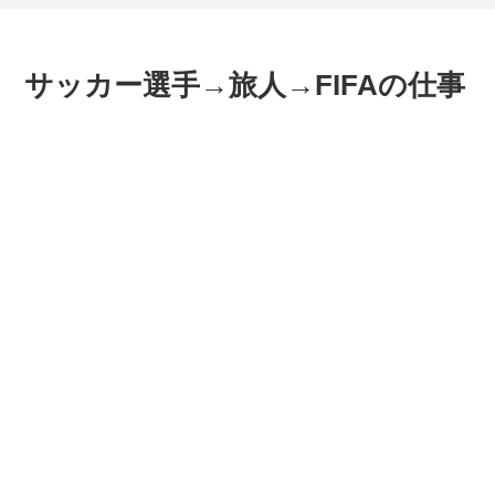
サッカー選手→旅人→FIFAの仕事