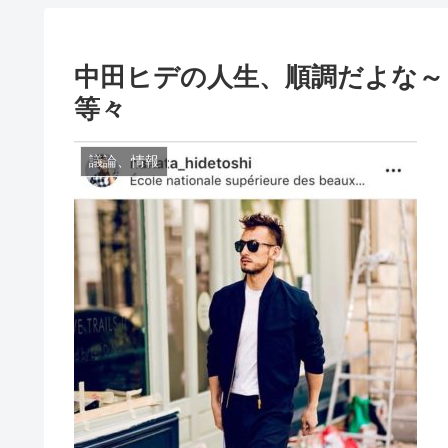
中田ヒデの人生、順調だよな～ 
等々
議論、情報