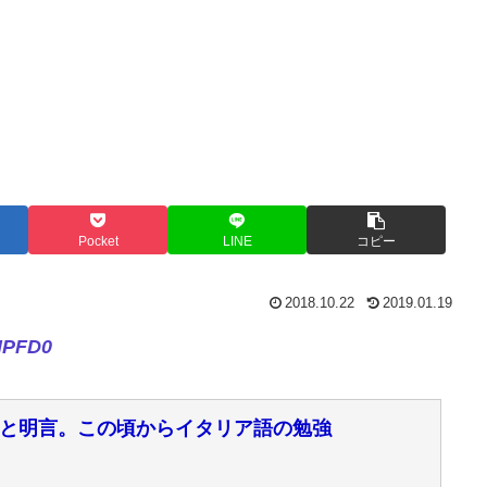
Pocket
LINE
コピー
2018.10.22
2019.01.19
MPFD0
と明言。この頃からイタリア語の勉強