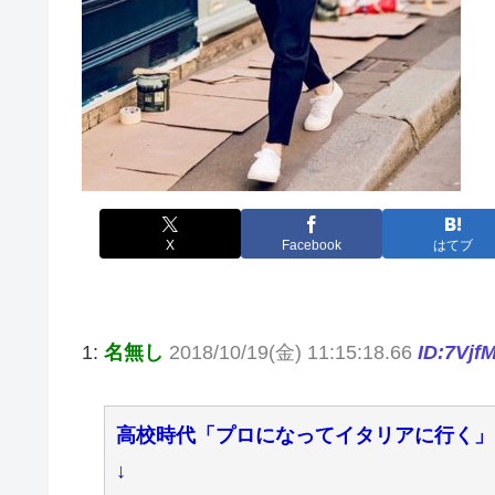
X
Facebook
はてブ
1:
名無し
2018/10/19(金) 11:15:18.66
ID:7Vjf
高校時代「プロになってイタリアに行く」
↓