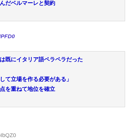
んだベルマーレと契約
MPFD0
は既にイタリア語ペラペラだった
して立場を作る必要がある」
点を重ねて地位を確立
pIbQZ0