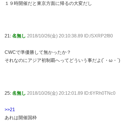
１９時開催だと東京方面に帰るの大変だし
21:
名無し
2018/10/26(金) 20:10:38.89 ID:/SXRP2f80
CWCで準優勝して無かったか？
それなのにアジア初制覇へってどういう事だよ(´・ω・`)
25:
名無し
2018/10/26(金) 20:12:01.89 ID:6YRh0TNc0
>>21
あれは開催国枠