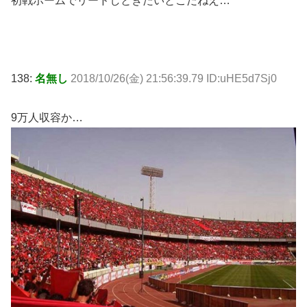
初戦ホームでリードしときたいとこだねえ…
138:
名無し
2018/10/26(金) 21:56:39.79 ID:uHE5d7Sj0
9万人収容か…