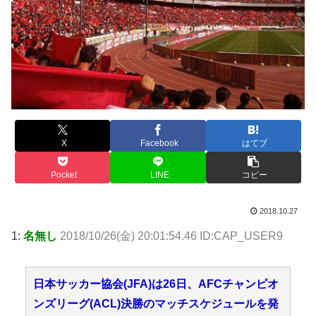
X
Facebook
はてブ
Pocket
LINE
コピー
2018.10.27
1:
名無し
2018/10/26(金) 20:01:54.46 ID:CAP_USER9
日本サッカー協会(JFA)は26日、AFCチャンピオ
ンズリーグ(ACL)決勝のマッチスケジュールを発