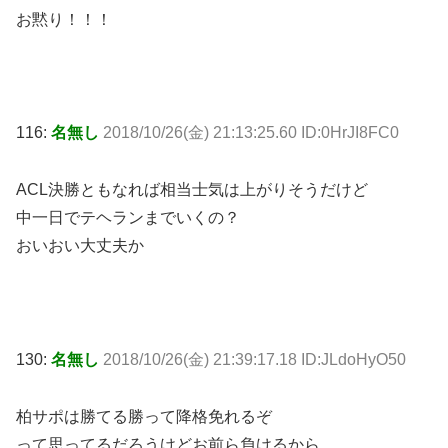
お黙り！！！
116:
名無し
2018/10/26(金) 21:13:25.60 ID:0HrJI8FC0
ACL決勝ともなれば相当士気は上がりそうだけど
中一日でテヘランまでいくの？
おいおい大丈夫か
130:
名無し
2018/10/26(金) 21:39:17.18 ID:JLdoHyO50
柏サポは勝てる勝って降格免れるぞ
って思ってるだろうけどお前ら負けるから