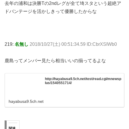
去年の浦和は決勝Tの2ndレグが全て埼スタという超絶ア
ドバンテージを活かしきって優勝したからな
219:
名無し
2018/10/27(土) 00:51:34.59 ID:CbrXSIWb0
鹿島ってメンバー見たら相当いいの揃ってるよな
http://hayabusa9.5ch.net/test/read.cgi/mnewsp
lus/1540551714/
hayabusa9.5ch.net
関連