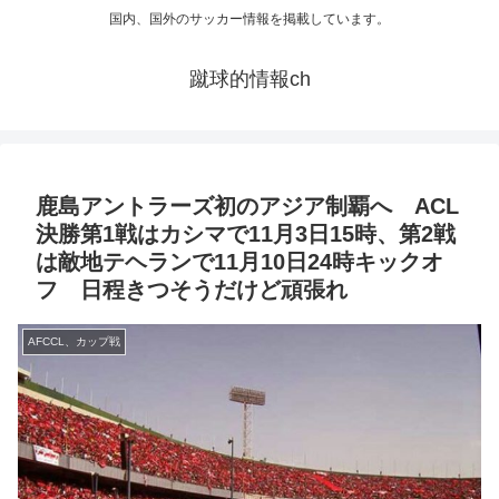
国内、国外のサッカー情報を掲載しています。
蹴球的情報ch
鹿島アントラーズ初のアジア制覇へ ACL
決勝第1戦はカシマで11月3日15時、第2戦
は敵地テヘランで11月10日24時キックオ
フ 日程きつそうだけど頑張れ
AFCCL、カップ戦