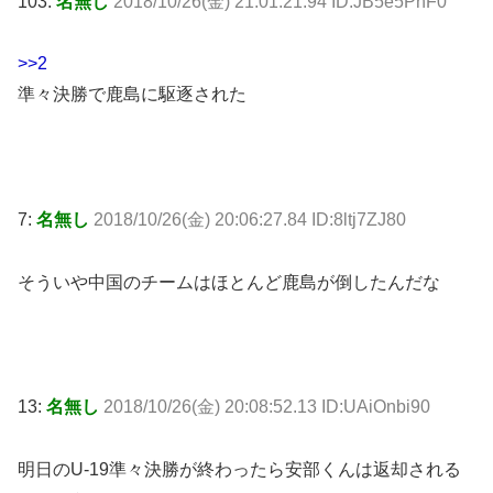
103:
名無し
2018/10/26(金) 21:01:21.94 ID:JB5e5PhF0
>>2
準々決勝で鹿島に駆逐された
7:
名無し
2018/10/26(金) 20:06:27.84 ID:8ltj7ZJ80
そういや中国のチームはほとんど鹿島が倒したんだな
13:
名無し
2018/10/26(金) 20:08:52.13 ID:UAiOnbi90
明日のU-19準々決勝が終わったら安部くんは返却される