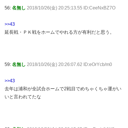
56:
名無し
2018/10/26(金) 20:25:13.55 ID:CeeNxBZ7O
>>43
延長戦・ＰＫ戦をホームでやれる方が有利だと思う。
59:
名無し
2018/10/26(金) 20:26:07.62 ID:eOrYcb/m0
>>43
去年は浦和が全試合ホームで2戦目でめちゃくちゃ運がい
いと言われてたな