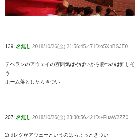
139:
名無し
2018/10/26(金) 21:56:45.47 ID:o5XnBSJE0
テヘランのアウェイの雰囲気はやばいから勝つのは難しそ
う
ホーム落としたらきつい
207:
名無し
2018/10/26(金) 23:30:56.42 ID:+FuaW2ZZ0
2ndレグがアウェーというのはちょっときつい