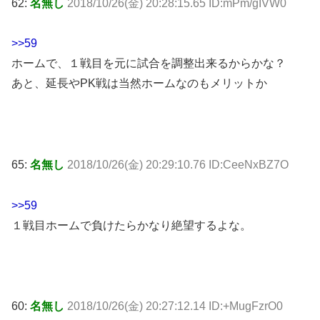
62:
名無し
2018/10/26(金) 20:28:15.65 ID:mPm/gIVW0
>>59
ホームで、１戦目を元に試合を調整出来るからかな？
あと、延長やPK戦は当然ホームなのもメリットか
65:
名無し
2018/10/26(金) 20:29:10.76 ID:CeeNxBZ7O
>>59
１戦目ホームで負けたらかなり絶望するよな。
60:
名無し
2018/10/26(金) 20:27:12.14 ID:+MugFzrO0