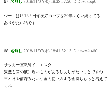
67:
名無し
2018/11/07(水) 18:32:57.56 ID:Dbzdsoqi0
ジーコはU-15の日珀友好カップを20年くらい続けてる
ありがたい話です
68:
名無し
2018/11/07(水) 18:41:32.13 ID:newA/e460
サッカー宣教師イニエスタ
髪型も昔の彼に近いものがあるしありがたいことですね
三木谷や前澤みたいな金の使い方する金持ちもっと増えて
くれ