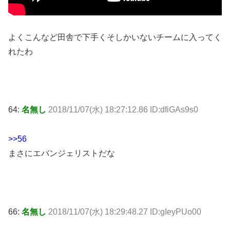
よくこんなど田舎で下手くそしかいないチームに入ってく
れたわ
64:
名無し
2018/11/07(水) 18:27:12.86 ID:dfiGAs9s0
>>56
まさにエバンジェリストだな
66:
名無し
2018/11/07(水) 18:29:48.27 ID:gIeyPUo00