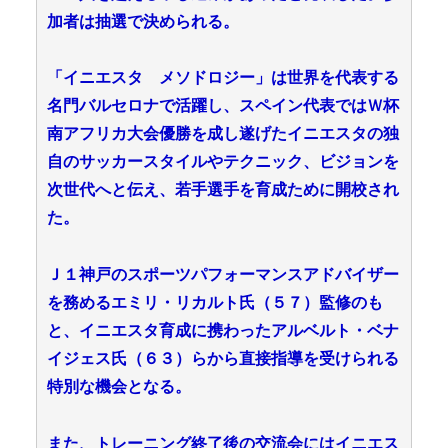
加者は抽選で決められる。
「イニエスタ メソドロジー」は世界を代表する
名門バルセロナで活躍し、スペイン代表ではＷ杯
南アフリカ大会優勝を成し遂げたイニエスタの独
自のサッカースタイルやテクニック、ビジョンを
次世代へと伝え、若手選手を育成ために開校され
た。
Ｊ１神戸のスポーツパフォーマンスアドバイザー
を務めるエミリ・リカルト氏（５７）監修のも
と、イニエスタ育成に携わったアルベルト・ベナ
イジェス氏（６３）らから直接指導を受けられる
特別な機会となる。
また、トレーニング終了後の交流会にはイニエス