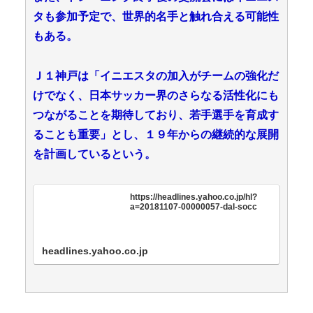
タも参加予定で、世界的名手と触れ合える可能性
もある。
Ｊ１神戸は「イニエスタの加入がチームの強化だ
けでなく、日本サッカー界のさらなる活性化にも
つながることを期待しており、若手選手を育成す
ることも重要」とし、１９年からの継続的な展開
を計画しているという。
https://headlines.yahoo.co.jp/hl?
a=20181107-00000057-dal-socc
headlines.yahoo.co.jp