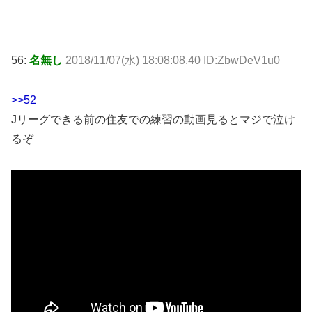
56:
名無し
2018/11/07(水) 18:08:08.40 ID:ZbwDeV1u0
>>52
Jリーグできる前の住友での練習の動画見るとマジで泣け
るぞ