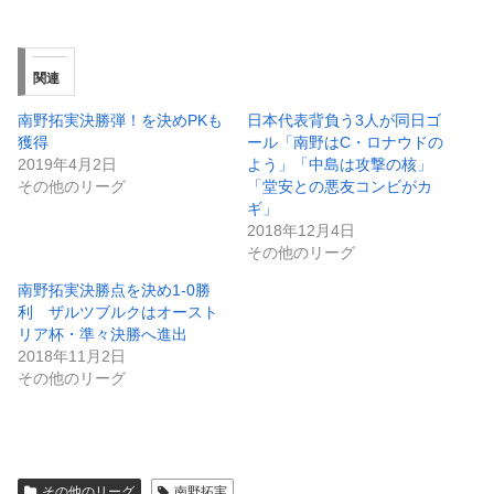
関連
南野拓実決勝弾！を決めPKも
日本代表背負う3人が同日ゴ
獲得
ール「南野はC・ロナウドの
2019年4月2日
よう」「中島は攻撃の核」
その他のリーグ
「堂安との悪友コンビがカ
ギ」
2018年12月4日
その他のリーグ
南野拓実決勝点を決め1-0勝
利 ザルツブルクはオースト
リア杯・準々決勝へ進出
2018年11月2日
その他のリーグ
その他のリーグ
南野拓実