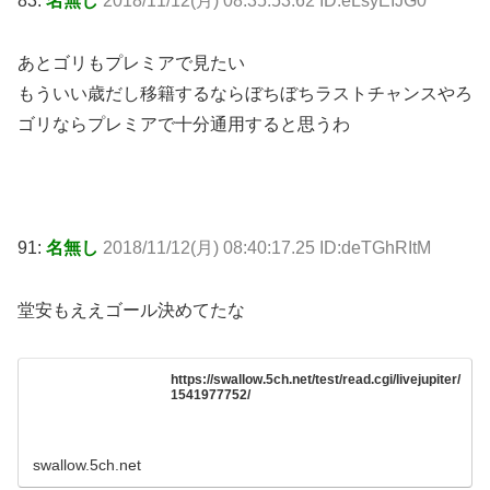
83:
名無し
2018/11/12(月) 08:35:53.62 ID:eLsyEIJG0
あとゴリもプレミアで見たい
もういい歳だし移籍するならぼちぼちラストチャンスやろ
ゴリならプレミアで十分通用すると思うわ
91:
名無し
2018/11/12(月) 08:40:17.25 ID:deTGhRItM
堂安もええゴール決めてたな
https://swallow.5ch.net/test/read.cgi/livejupiter/
1541977752/
swallow.5ch.net