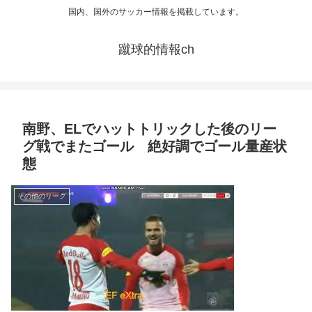
国内、国外のサッカー情報を掲載しています。
蹴球的情報ch
南野、ELでハットトリックした後のリー
グ戦でまたゴール 絶好調でゴール量産状
態
その他のリーグ