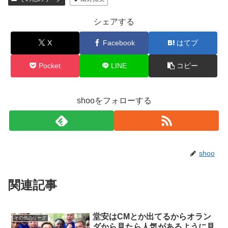
シェアする
X
Facebook
はてブ
Pocket
LINE
コピー
shooをフォローする
shoo
関連記事
堂安はCMとか出てるからオラン
その他のリーグ
ダから見たら人気があるように見