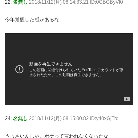
22:
名無し
2018/11/12(月) 08:14:33.21 ID:0GBGByVl0
今年覚醒した感があるな
24:
名無し
2018/11/12(月) 08:15:00.82 ID:y40xGjTrd
うっさいんじゃ、ボケって言われなくなったな