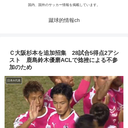
国内、国外のサッカー情報を掲載しています。
蹴球的情報ch
Ｃ大阪杉本を追加招集 28試合5得点2アシ
スト 鹿島鈴木優磨ACLで捻挫による不参
加のため
日本A代表