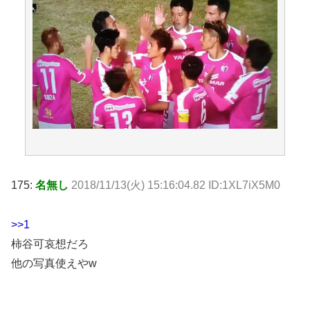
175:
名無し
2018/11/13(火) 15:16:04.82 ID:1XL7iX5M0
>>1
柿谷可哀想だろ
他の写真使えやw