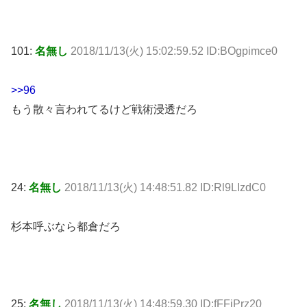
101:
名無し
2018/11/13(火) 15:02:59.52 ID:BOgpimce0
>>96
もう散々言われてるけど戦術浸透だろ
24:
名無し
2018/11/13(火) 14:48:51.82 ID:Rl9LIzdC0
杉本呼ぶなら都倉だろ
25:
名無し
2018/11/13(火) 14:48:59.30 ID:fFFjPrz20