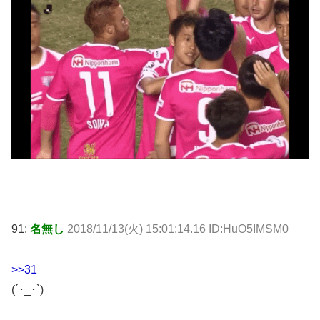
91:
名無し
2018/11/13(火) 15:01:14.16 ID:HuO5IMSM0
>>31
(´･_･`)