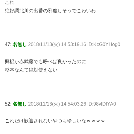
これ
絶好調北川の出番の邪魔しそうでこわいわ
47:
名無し
2018/11/13(火) 14:53:19.16 ID:KcG0YHog0
興梠か赤武藤でも呼べば良かったのに
杉本なんて絶対使えない
52:
名無し
2018/11/13(火) 14:54:03.26 ID:98vlDlYA0
これだけ歓迎されないやつも珍しいなｗｗｗｗ