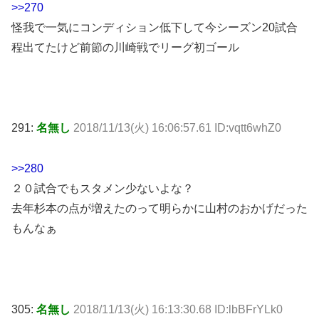
>>270
怪我で一気にコンディション低下して今シーズン20試合
程出てたけど前節の川崎戦でリーグ初ゴール
291:
名無し
2018/11/13(火) 16:06:57.61 ID:vqtt6whZ0
>>280
２０試合でもスタメン少ないよな？
去年杉本の点が増えたのって明らかに山村のおかげだった
もんなぁ
305:
名無し
2018/11/13(火) 16:13:30.68 ID:lbBFrYLk0