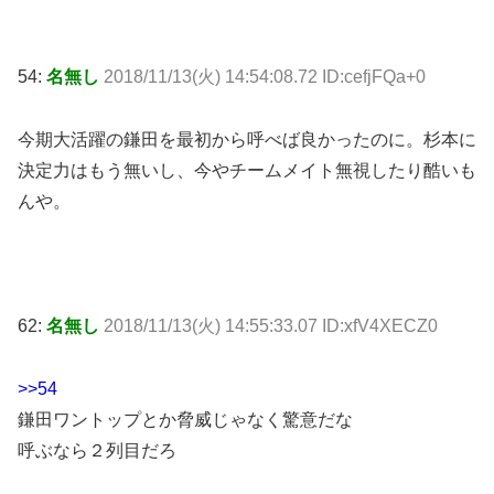
54:
名無し
2018/11/13(火) 14:54:08.72 ID:cefjFQa+0
今期大活躍の鎌田を最初から呼べば良かったのに。杉本に
決定力はもう無いし、今やチームメイト無視したり酷いも
んや。
62:
名無し
2018/11/13(火) 14:55:33.07 ID:xfV4XECZ0
>>54
鎌田ワントップとか脅威じゃなく驚意だな
呼ぶなら２列目だろ