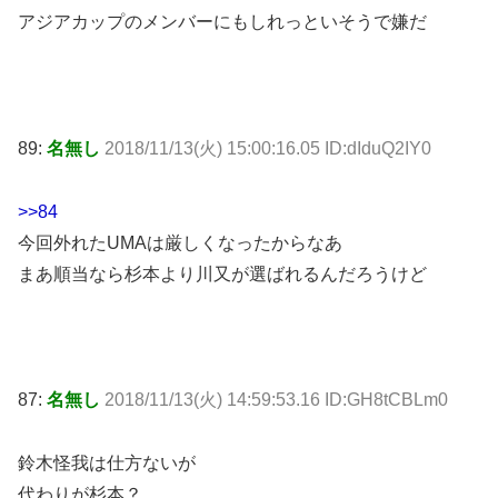
アジアカップのメンバーにもしれっといそうで嫌だ
89:
名無し
2018/11/13(火) 15:00:16.05 ID:dIduQ2IY0
>>84
今回外れたUMAは厳しくなったからなあ
まあ順当なら杉本より川又が選ばれるんだろうけど
87:
名無し
2018/11/13(火) 14:59:53.16 ID:GH8tCBLm0
鈴木怪我は仕方ないが
代わりが杉本？