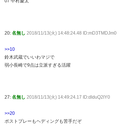
07 中村慶太
20:
名無し
2018/11/13(火) 14:48:24.48 ID:mD3TMDJm0
>>10
鈴木武蔵でいいわマジで
弱小長崎で9点は立派すぎる活躍
27:
名無し
2018/11/13(火) 14:49:24.17 ID:dIduQ2IY0
>>20
ポストプレーもヘディングも苦手だぞ