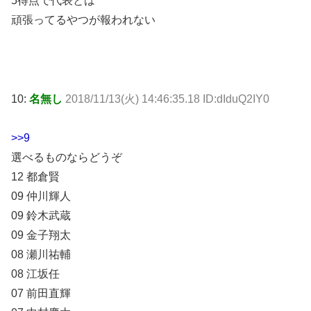
5得点で代表とは
頑張ってるやつが報われない
10:
名無し
2018/11/13(火) 14:46:35.18 ID:dIduQ2IY0
>>9
選べるものならどうぞ
12 都倉賢
09 仲川輝人
09 鈴木武蔵
09 金子翔太
08 瀬川祐輔
08 江坂任
07 前田直輝