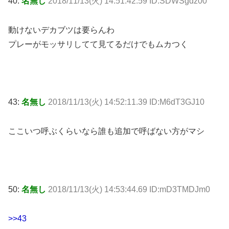
40:
名無し
2018/11/13(火) 14:51:42.59 ID:SDWSgdz00
動けないデカブツは要らんわ
プレーがモッサリしてて見てるだけでもムカつく
43:
名無し
2018/11/13(火) 14:52:11.39 ID:M6dT3GJ10
ここいつ呼ぶくらいなら誰も追加で呼ばない方がマシ
50:
名無し
2018/11/13(火) 14:53:44.69 ID:mD3TMDJm0
>>43